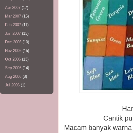
Apr 2007
(17)
Mar 2007
(15)
Feb 2007
(11)
Jan 2007
(13)
Dec 2006
(10)
Nov 2006
(15)
Oct 2006
(13)
Sep 2006
(14)
Aug 2006
(8)
Jul 2006
(1)
Ham
Cantik pu
Macam banyak warna y