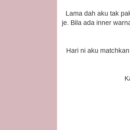
Lama dah aku tak pak
je. Bila ada inner war
Hari ni aku matchkan
K