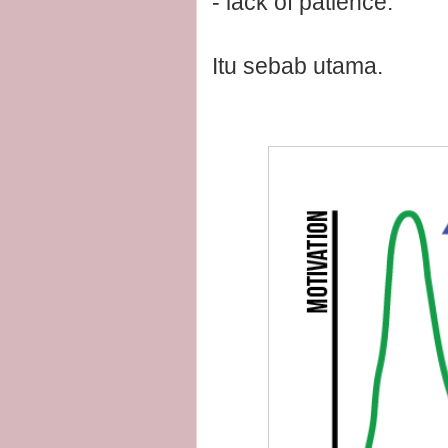
- lack of patience.
Itu sebab utama.