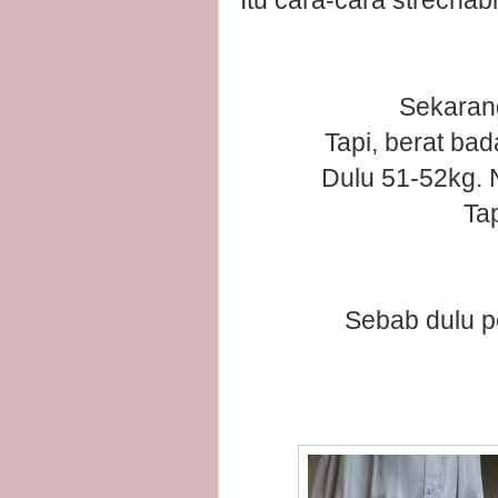
Sekarang
Tapi, berat ba
Dulu 51-52kg.
Tap
Sebab dulu p