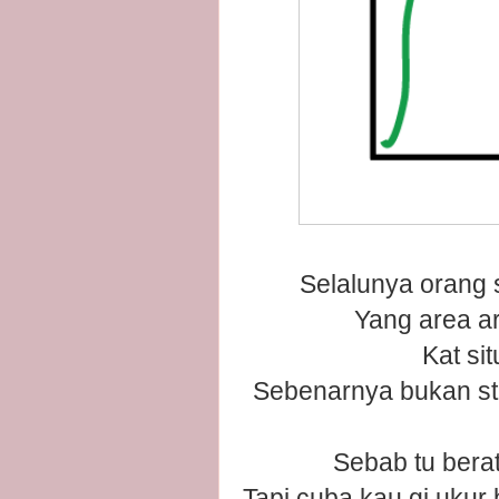
Selalunya orang 
Yang area ar
Kat sit
Sebenarnya bukan sta
Sebab tu bera
Tapi cuba kau gi ukur 