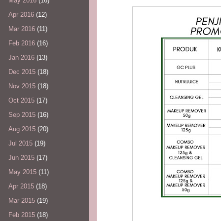
May 2016
(16)
Apr 2016
(12)
Mar 2016
(11)
Feb 2016
(16)
Jan 2016
(13)
Dec 2015
(18)
Nov 2015
(18)
Oct 2015
(17)
Sep 2015
(16)
Aug 2015
(20)
Jul 2015
(19)
Jun 2015
(17)
May 2015
(11)
Apr 2015
(18)
Mar 2015
(19)
Feb 2015
(18)