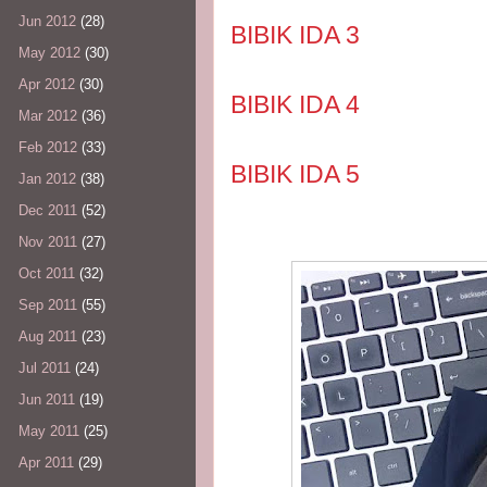
Jun 2012
(28)
BIBIK IDA 3
May 2012
(30)
Apr 2012
(30)
BIBIK IDA 4
Mar 2012
(36)
Feb 2012
(33)
BIBIK IDA 5
Jan 2012
(38)
Dec 2011
(52)
Nov 2011
(27)
Oct 2011
(32)
Sep 2011
(55)
Aug 2011
(23)
Jul 2011
(24)
Jun 2011
(19)
May 2011
(25)
Apr 2011
(29)