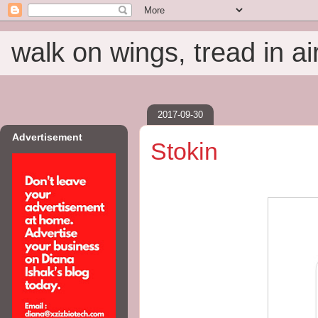
walk on wings, tread in ai
2017-09-30
Advertisement
Stokin