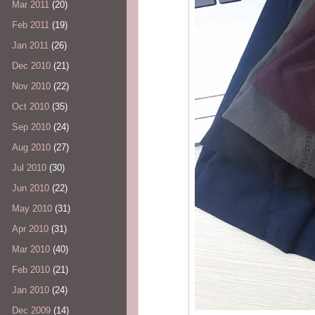
Mar 2011
(20)
Feb 2011
(19)
Jan 2011
(26)
Dec 2010
(21)
Nov 2010
(22)
Oct 2010
(35)
Sep 2010
(24)
Aug 2010
(27)
Jul 2010
(30)
Jun 2010
(22)
May 2010
(31)
Apr 2010
(31)
Mar 2010
(40)
Feb 2010
(21)
Jan 2010
(24)
Dec 2009
(14)