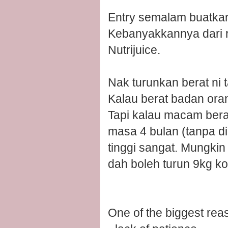
Entry semalam buatkan
Kebanyakkannya dari r
Nutrijuice.
Nak turunkan berat ni 
Kalau berat badan ora
Tapi kalau macam bera
masa 4 bulan (tanpa d
tinggi sangat. Mungki
dah boleh turun 9kg ko
One of the biggest re