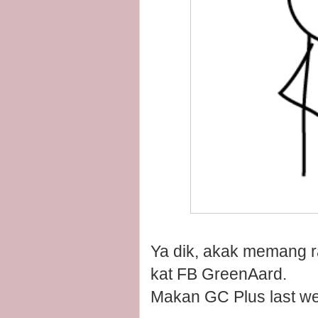
Ya dik, akak memang ra
kat FB GreenAard.
Makan GC Plus last we