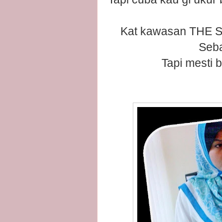
Kat kawasan THE SU
Seba
Tapi mesti b