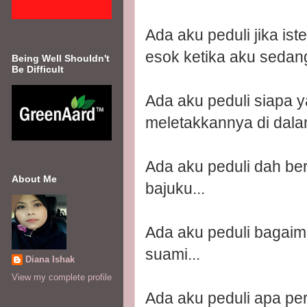
Ada aku peduli jika is
esok ketika aku sedang
Being Well Shouldn't
Be Difficult
Ada aku peduli siapa 
meletakkannya di dalam 
Ada aku peduli dah ber
About Me
bajuku...
Ada aku peduli bagaim
suami...
Diana Ishak
View my complete profile
Ada aku peduli apa pe