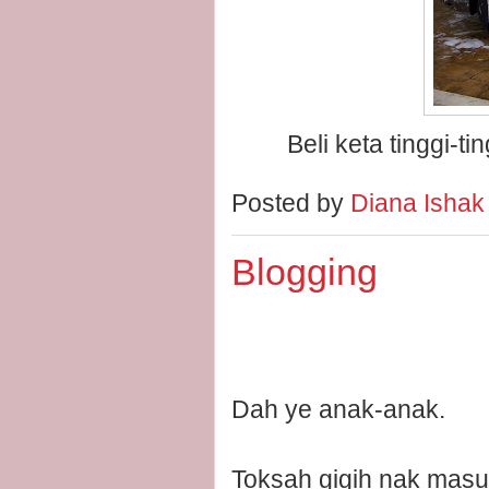
Beli keta tinggi-t
Posted by
Diana Isha
Blogging
Dah ye anak-anak.
Toksah gigih nak masuk