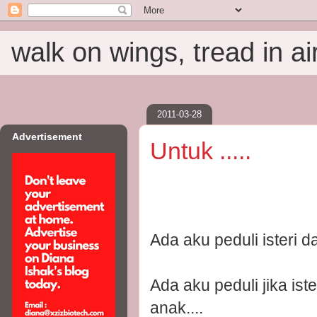
walk on wings, tread in ai
2011-03-28
Advertisement
Untuk .....
Ada aku peduli isteri 
Ada aku peduli jika is
anak....