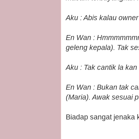
Aku : Abis kalau owner 
En Wan : Hmmmmmmmm
geleng kepala). Tak se
Aku : Tak cantik la kan
En Wan : Bukan tak ca
(Maria). Awak sesuai p
Biadap sangat jenaka k