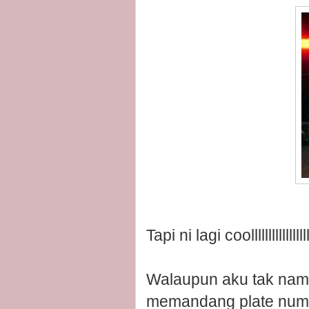
Tapi ni lagi coollllllllllllllll
Walaupun aku tak nam
memandang plate num