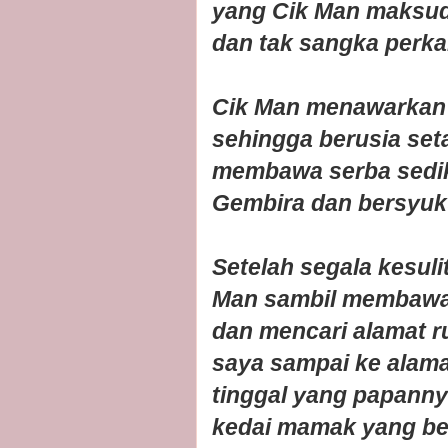
yang Cik Man maksudk
dan tak sangka perkar
Cik Man menawarkan d
sehingga berusia set
membawa serba sediki
Gembira dan bersyuku
Setelah segala kesul
Man sambil membawa s
dan mencari alamat r
saya sampai ke alama
tinggal yang papann
kedai mamak yang be