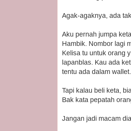
Agak-agaknya, ada tak
Aku pernah jumpa keta
Hambik. Nombor lagi ma
Kelisa tu untuk orang 
lapanblas. Kau ada ke
tentu ada dalam wallet.
Tapi kalau beli keta, b
Bak kata pepatah orang
Jangan jadi macam dia..