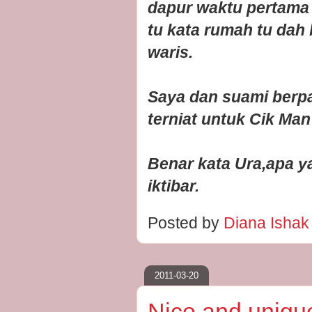
dapur waktu pertama
tu kata rumah tu dah
waris.
Saya dan suami berp
terniat untuk Cik Ma
Benar kata Ura,apa y
iktibar.
Posted by
Diana Isha
2011-03-20
Nice and uniqu