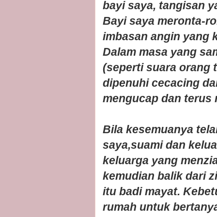
bayi saya, tangisan y
Bayi saya meronta-ro
imbasan angin yang k
Dalam masa yang sam
(seperti suara orang 
dipenuhi cecacing dan
mengucap dan terus m
Bila kesemuanya tela
saya,suami dan kelua
keluarga yang menzi
kemudian balik dari z
itu badi mayat. Kebe
rumah untuk bertany