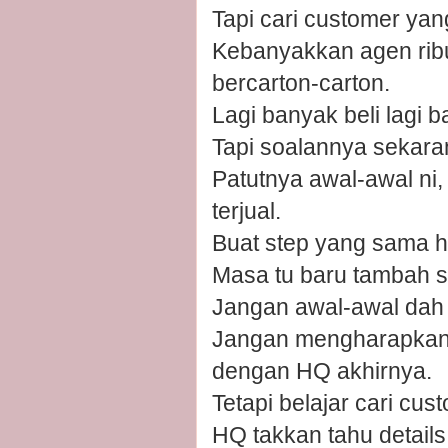
Tapi cari customer yan
Kebanyakkan agen rib
bercarton-carton.
Lagi banyak beli lagi
Tapi soalannya sekarang
Patutnya awal-awal ni,
terjual.
Buat step yang sama hi
Masa tu baru tambah s
Jangan awal-awal dah be
Jangan mengharapkan 
dengan HQ akhirnya.
Tetapi belajar cari cu
HQ takkan tahu details