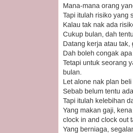
Mana-mana orang yang n
Tapi itulah risiko yan
Kalau tak nak ada risi
Cukup bulan, dah tentu-
Datang kerja atau tak, 
Dah boleh congak apa y
Tetapi untuk seorang 
bulan.
Let alone nak plan beli 
Sebab belum tentu ada
Tapi itulah kelebihan 
Yang makan gaji, kena 
clock in and clock out t
Yang berniaga, segalany