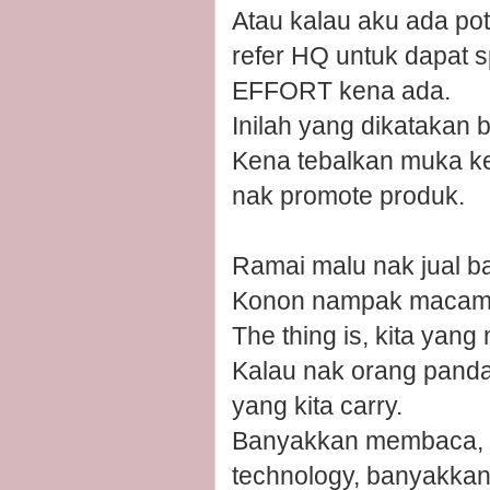
Atau kalau aku ada pot
refer HQ untuk dapat sp
EFFORT kena ada.
Inilah yang dikatakan
Kena tebalkan muka ke
nak promote produk.
Ramai malu nak jual b
Konon nampak macam ta
The thing is, kita yang
Kalau nak orang pandan
yang kita carry.
Banyakkan membaca, b
technology, banyakkan 