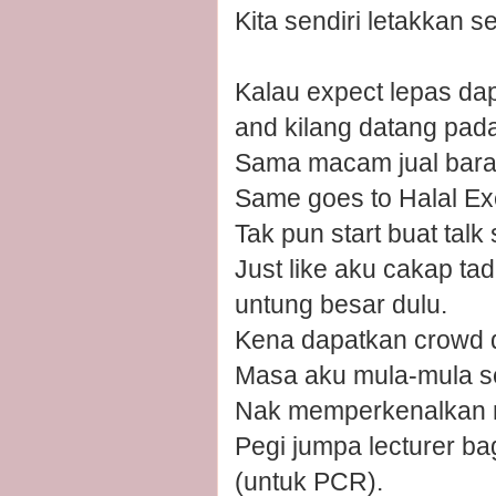
Kita sendiri letakkan se
Kalau expect lepas da
and kilang datang pada 
Sama macam jual barang
Same goes to Halal Exec
Tak pun start buat talk
Just like aku cakap ta
untung besar dulu.
Kena dapatkan crowd 
Masa aku mula-mula se
Nak memperkenalkan n
Pegi jumpa lecturer bag
(untuk PCR).