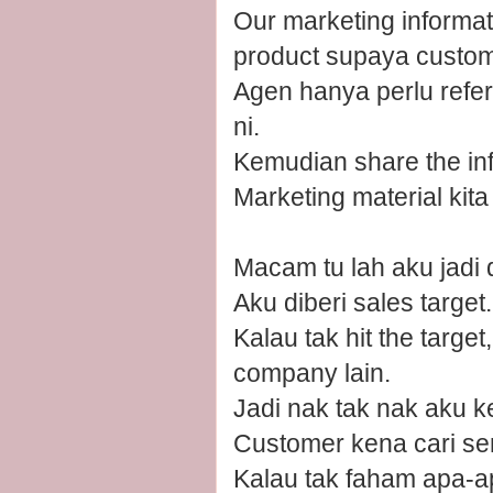
Our marketing informat
product supaya custome
Agen hanya perlu ref
ni.
Kemudian share the inf
Marketing material kita
Macam tu lah aku jadi d
Aku diberi sales target.
Kalau tak hit the targe
company lain.
Jadi nak tak nak aku ke
Customer kena cari sen
Kalau tak faham apa-ap