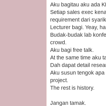
Aku bagitau aku ada K
Setiap sales exec kena
requirement dari syarik
Lecturer bagi. Yeay, ha
Budak-budak lab konfem
crowd.
Aku bagi free talk.
At the same time aku t
Dah dapat detail resea
Aku susun tengok apa 
project.
The rest is history.
Jangan tamak.