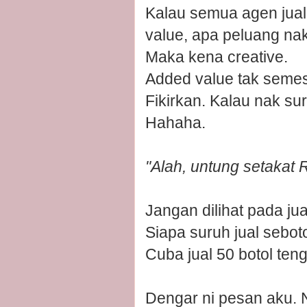
Kalau semua agen jua
value, apa peluang na
Maka kena creative.
Added value tak semesti
Fikirkan. Kalau nak su
Hahaha.
"Alah, untung setakat 
Jangan dilihat pada jua
Siapa suruh jual seboto
Cuba jual 50 botol te
Dengar ni pesan aku. N