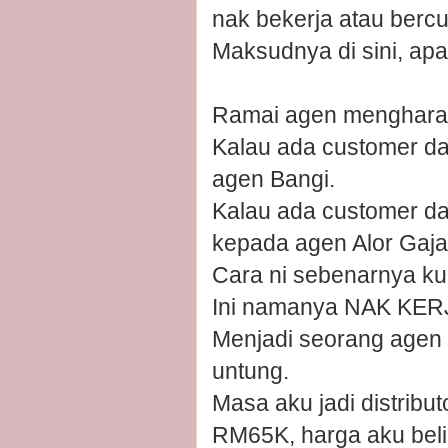
nak bekerja atau bercut
Maksudnya di sini, apa 
Ramai agen mengharap
Kalau ada customer da
agen Bangi.
Kalau ada customer dar
kepada agen Alor Gaja
Cara ni sebenarnya ku
Ini namanya NAK KE
Menjadi seorang agen a
untung.
Masa aku jadi distribut
RM65K, harga aku beli