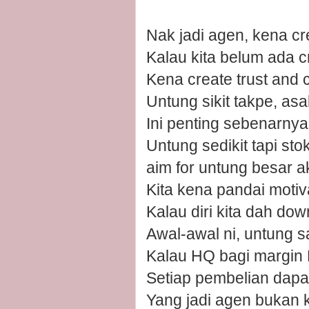
Nak jadi agen, kena cr
Kalau kita belum ada c
Kena create trust and 
Untung sikit takpe, as
Ini penting sebenarnya
Untung sedikit tapi st
aim for untung besar a
Kita kena pandai motivat
Kalau diri kita dah dow
Awal-awal ni, untung sa
Kalau HQ bagi margin 
Setiap pembelian dapat
Yang jadi agen bukan ki