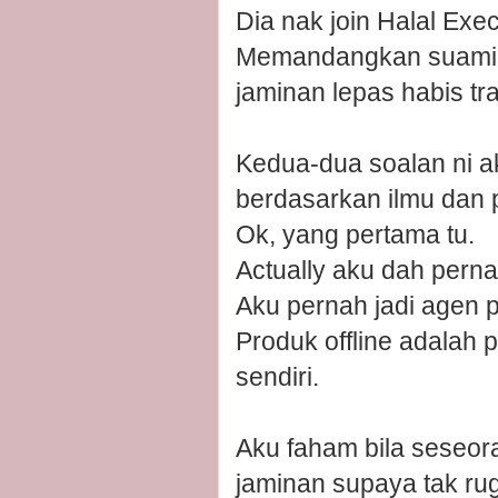
Dia nak join Halal Exe
Memandangkan suami ba
jaminan lepas habis tra
Kedua-dua soalan ni a
berdasarkan ilmu dan
Ok, yang pertama tu.
Actually aku dah perna
Aku pernah jadi agen p
Produk offline adalah 
sendiri.
Aku faham bila seseora
jaminan supaya tak rug