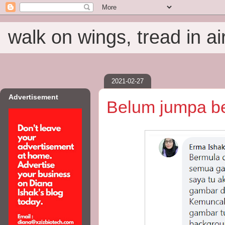
walk on wings, tread in ai
2021-02-27
Advertisement
Belum jumpa be