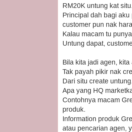
RM20K untung kat situ
Principal dah bagi ak
customer pun nak hara
Kalau macam tu punya 
Untung dapat, custome
Bila kita jadi agen, ki
Tak payah pikir nak cr
Dari situ create untung
Apa yang HQ marketka
Contohnya macam Gree
produk.
Information produk Gre
atau pencarian agen, y