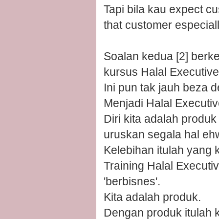
Tapi bila kau expect c
that customer especially
Soalan kedua [2] berke
kursus Halal Executive
Ini pun tak jauh beza 
Menjadi Halal Executive
Diri kita adalah produ
uruskan segala hal eh
Kelebihan itulah yang ki
Training Halal Executi
'berbisnes'.
Kita adalah produk.
Dengan produk itulah k