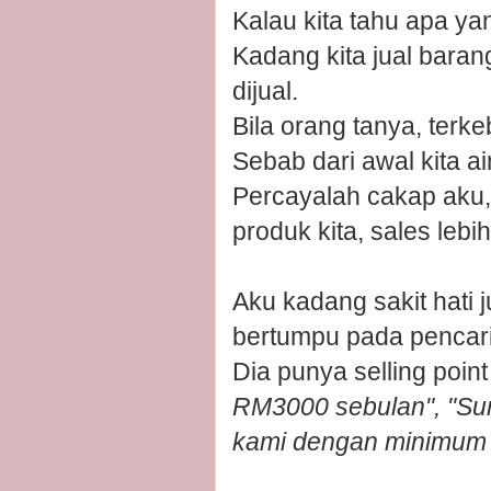
Kalau kita tahu apa ya
Kadang kita jual baran
dijual.
Bila orang tanya, terk
Sebab dari awal kita a
Percayalah cakap aku, b
produk kita, sales lebi
Aku kadang sakit hati 
bertumpu pada pencari
Dia punya selling point
RM3000 sebulan", "Suri
kami dengan minimum 