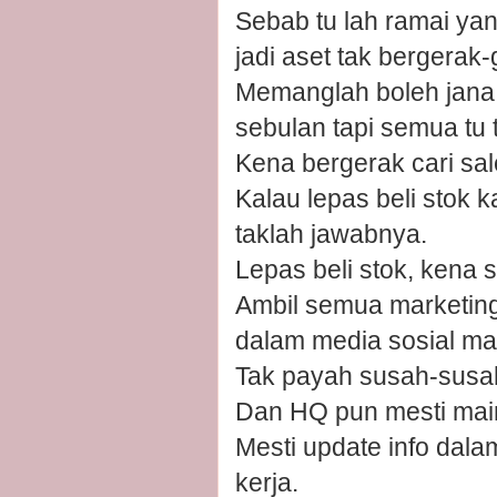
Sebab tu lah ramai yan
jadi aset tak bergerak-
Memanglah boleh jan
sebulan tapi semua tu 
Kena bergerak cari sal
Kalau lepas beli stok
taklah jawabnya.
Lepas beli stok, kena s
Ambil semua marketing 
dalam media sosial ma
Tak payah susah-susah 
Dan HQ pun mesti mai
Mesti update info dal
kerja.