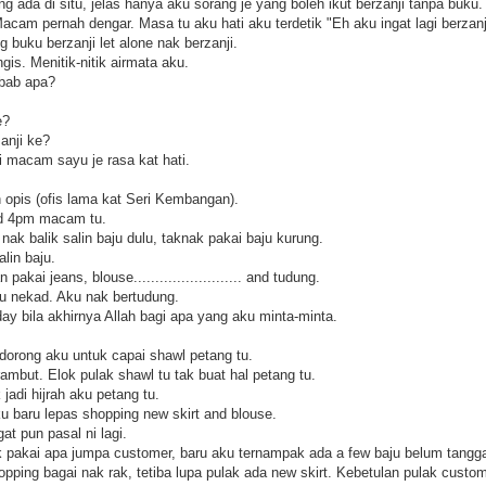
ada di situ, jelas hanya aku sorang je yang boleh ikut berzanji tanpa buku.
 Macam pernah dengar. Masa tu aku hati aku terdetik "Eh aku ingat lagi berzanj
 buku berzanji let alone nak berzanji.
is. Menitik-nitik airmata aku.
ebab apa?
e?
anji ke?
i macam sayu je rasa kat hati.
 opis (ofis lama kat Seri Kembangan).
nd 4pm macam tu.
k balik salin baju dulu, taknak pakai baju kurung.
alin baju.
kai jeans, blouse......................... and tudung.
ku nekad. Aku nak bertudung.
ay bila akhirnya Allah bagi apa yang aku minta-minta.
orong aku untuk capai shawl petang tu.
 rambut. Elok pulak shawl tu tak buat hal petang tu.
jadi hijrah aku petang tu.
u baru lepas shopping new skirt and blouse.
gat pun pasal ni lagi.
k pakai apa jumpa customer, baru aku ternampak ada a few baju belum tanggal 
opping bagai nak rak, tetiba lupa pulak ada new skirt. Kebetulan pulak cust