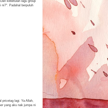
 Dan kebetulan lagu group
i ni?". Padahal berpuluh
pricetag lagi. Ya Allah,
omer yang aku nak jumpa ni