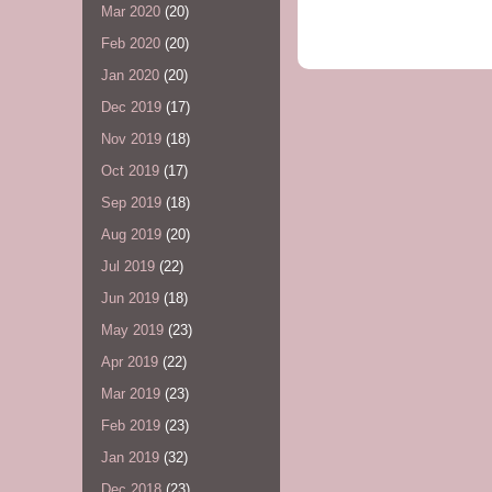
Mar 2020
(20)
Feb 2020
(20)
Jan 2020
(20)
Dec 2019
(17)
Nov 2019
(18)
Oct 2019
(17)
Sep 2019
(18)
Aug 2019
(20)
Jul 2019
(22)
Jun 2019
(18)
May 2019
(23)
Apr 2019
(22)
Mar 2019
(23)
Feb 2019
(23)
Jan 2019
(32)
Dec 2018
(23)