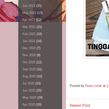
Jun 2021
(15)
May 2021
(13)
Apr 2021
(12)
Mar 2021
(15)
Feb 2021
(10)
Jan 2021
(14)
Dec 2020
(7)
Nov 2020
(8)
Oct 2020
(12)
Sep 2020
(11)
Aug 2020
(10)
Jul 2020
(10)
Posted by
Diana Ishak
at
2
Jun 2020
(15)
May 2020
(19)
Apr 2020
(20)
Newer Post