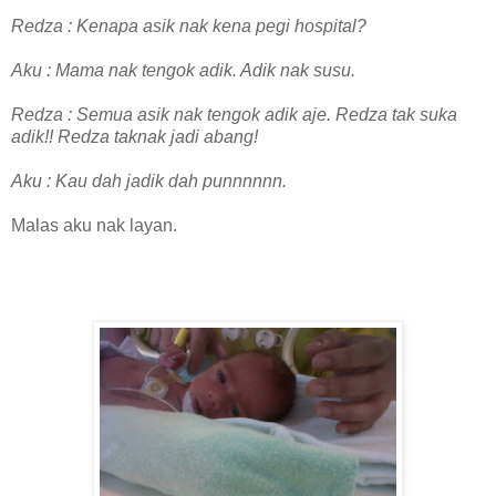
Redza : Kenapa asik nak kena pegi hospital?
Aku : Mama nak tengok adik. Adik nak susu.
Redza : Semua asik nak tengok adik aje. Redza tak suka
adik!! Redza taknak jadi abang!
Aku : Kau dah jadik dah punnnnnn.
Malas aku nak layan.