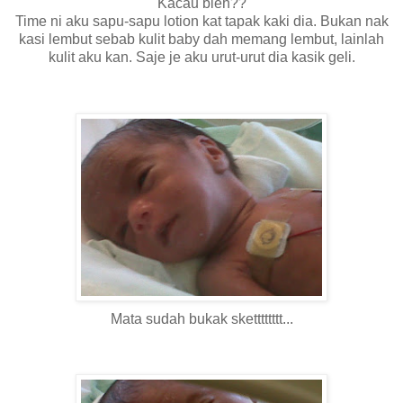
Kacau bleh??
Time ni aku sapu-sapu lotion kat tapak kaki dia. Bukan nak
kasi lembut sebab kulit baby dah memang lembut, lainlah
kulit aku kan. Saje je aku urut-urut dia kasik geli.
Mata sudah bukak sketttttttt...