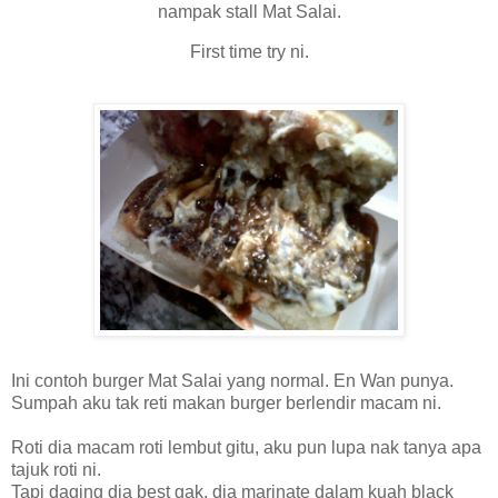
nampak stall Mat Salai.
First time try ni.
Ini contoh burger Mat Salai yang normal. En Wan punya.
Sumpah aku tak reti makan burger berlendir macam ni.
Roti dia macam roti lembut gitu, aku pun lupa nak tanya apa
tajuk roti ni.
Tapi daging dia best gak, dia marinate dalam kuah black