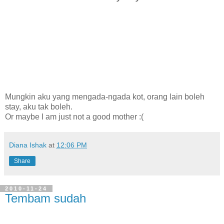
Mungkin aku yang mengada-ngada kot, orang lain boleh
stay, aku tak boleh.
Or maybe I am just not a good mother :(
Diana Ishak
at
12:06 PM
Share
2010-11-24
Tembam sudah