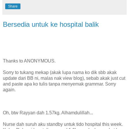
Share
Bersedia untuk ke hospital balik
Thanks to ANONYMOUS.
Sorry to tukang mekap (akak lupa nama ko dik sbb akak
update dari BB ni, malas nak view blog), sebab akak just cut
and paste apa ko tulis tanpa menyemak grammar. Sorry
again.
Oh, btw Rayyan dah 1.57kg. Alhamdulillah...
Nurse dah suruh aku standby untuk tido hospital this week.