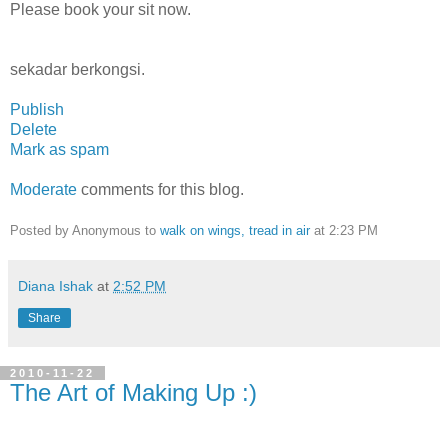
Please book your sit now.
sekadar berkongsi.
Publish
Delete
Mark as spam
Moderate
comments for this blog.
Posted by Anonymous to
walk on wings, tread in air
at 2:23 PM
Diana Ishak
at
2:52 PM
Share
2010-11-22
The Art of Making Up :)