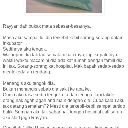
Rayyan dah bukak mata sebesar-besarnya.
Masa aku sampai tu, dia terkebil-kebil sorang-sorang dalam
inkubator.
Sedihnya aku tengok.
Walaupun dia tak tau semalam hari raya, tapi sepatutnya
waktu-waktu macam ni dia ada kat rumah dengan famili dia.
Ini tak. Sorang-sorang kat hospital. Mak bapak sedap-sedap
mentekedarah rendang.
Menangis aku tengok dia.
Bukan menangis sebab dia sakit ke apa ke.
Cuma aku rasa sedih tengok dia dah terjaga, tapi takde
orang nak agah-agah and main dengan dia. Cuba kalau aku
tak datang semalam?? Mesti dia terkebil-kebil sampai tertido
balik. Sumpah aku tak sabar nak tunggu hospital call suruh
aku start jaga Rayyan.
Cepatlah 1.6kg Rayyan, mama tak sabar nak tido hospital