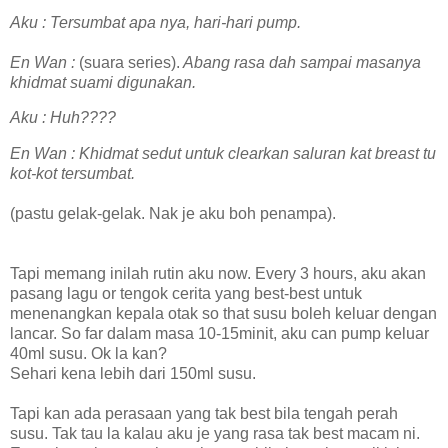
Aku : Tersumbat apa nya, hari-hari pump.
En Wan :
(suara series).
Abang rasa dah sampai masanya
khidmat suami digunakan.
Aku : Huh????
En Wan : Khidmat sedut untuk clearkan saluran kat breast tu
kot-kot tersumbat.
(pastu gelak-gelak. Nak je aku boh penampa).
Tapi memang inilah rutin aku now. Every 3 hours, aku akan
pasang lagu or tengok cerita yang best-best untuk
menenangkan kepala otak so that susu boleh keluar dengan
lancar. So far dalam masa 10-15minit, aku can pump keluar
40ml susu. Ok la kan?
Sehari kena lebih dari 150ml susu.
Tapi kan ada perasaan yang tak best bila tengah perah
susu. Tak tau la kalau aku je yang rasa tak best macam ni.