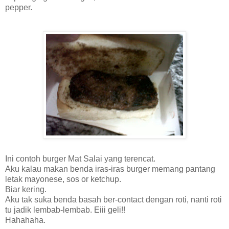
pepper.
Ini contoh burger Mat Salai yang terencat.
Aku kalau makan benda iras-iras burger memang pantang
letak mayonese, sos or ketchup.
Biar kering.
Aku tak suka benda basah ber-contact dengan roti, nanti roti
tu jadik lembab-lembab. Eiii geli!!
Hahahaha.