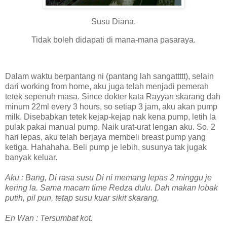
Susu Diana.
Tidak boleh didapati di mana-mana pasaraya.
Dalam waktu berpantang ni (pantang lah sangattttt), selain
dari working from home, aku juga telah menjadi pemerah
tetek sepenuh masa. Since dokter kata Rayyan skarang dah
minum 22ml every 3 hours, so setiap 3 jam, aku akan pump
milk. Disebabkan tetek kejap-kejap nak kena pump, letih la
pulak pakai manual pump. Naik urat-urat lengan aku. So, 2
hari lepas, aku telah berjaya membeli breast pump yang
ketiga. Hahahaha. Beli pump je lebih, susunya tak jugak
banyak keluar.
Aku : Bang, Di rasa susu Di ni memang lepas 2 minggu je
kering la. Sama macam time Redza dulu. Dah makan lobak
putih, pil pun, tetap susu kuar sikit skarang.
En Wan : Tersumbat kot.