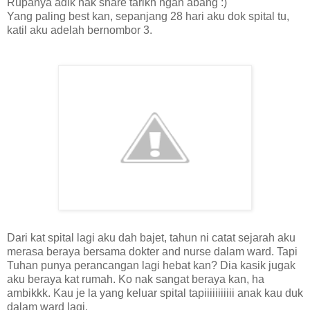
Rupanya adik nak share tarikh ngan abang :)
Yang paling best kan, sepanjang 28 hari aku dok spital tu,
katil aku adelah bernombor 3.
Dari kat spital lagi aku dah bajet, tahun ni catat sejarah aku
merasa beraya bersama dokter and nurse dalam ward. Tapi
Tuhan punya perancangan lagi hebat kan? Dia kasik jugak
aku beraya kat rumah. Ko nak sangat beraya kan, ha
ambikkk. Kau je la yang keluar spital tapiiiiiiiiiii anak kau duk
dalam ward lagi.