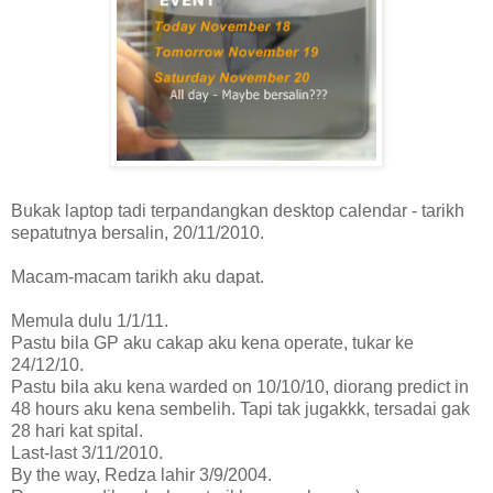
Bukak laptop tadi terpandangkan desktop calendar - tarikh
sepatutnya bersalin, 20/11/2010.
Macam-macam tarikh aku dapat.
Memula dulu 1/1/11.
Pastu bila GP aku cakap aku kena operate, tukar ke
24/12/10.
Pastu bila aku kena warded on 10/10/10, diorang predict in
48 hours aku kena sembelih. Tapi tak jugakkk, tersadai gak
28 hari kat spital.
Last-last 3/11/2010.
By the way, Redza lahir 3/9/2004.