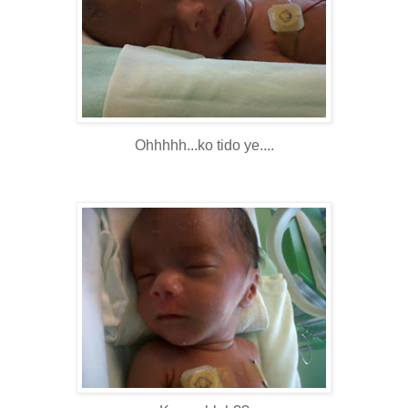
Ohhhhh...ko tido ye....