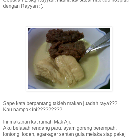
dengan Rayyan :(.
Sape kata berpantang takleh makan juadah raya???
Kau nampak ini?????????
Ini makanan kat rumah Mak Aji.
Aku belasah rendang paru, ayam goreng berempah,
lontong, lodeh, agar-agar santan gula melaka siap pakej