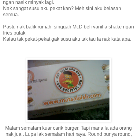
ngan nasik minyak lagi.
Nak sangat susu aku pekat kan? Meh sini aku belasah
semua.
Pastu nak balik rumah, singgah McD beli vanilla shake ngan
fries pulak.
Kalau tak pekat-pekat gak susu aku tak tau la nak kata apa.
Malam semalam kuar carik burger. Tapi mana la ada orang
nak jual. Lupa lak semalam hari raya. Round punya round,