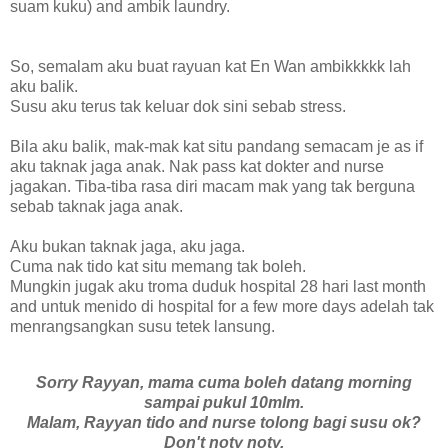
suam kuku) and ambik laundry.
So, semalam aku buat rayuan kat En Wan ambikkkkk lah
aku balik.
Susu aku terus tak keluar dok sini sebab stress.
Bila aku balik, mak-mak kat situ pandang semacam je as if
aku taknak jaga anak. Nak pass kat dokter and nurse
jagakan. Tiba-tiba rasa diri macam mak yang tak berguna
sebab taknak jaga anak.
Aku bukan taknak jaga, aku jaga.
Cuma nak tido kat situ memang tak boleh.
Mungkin jugak aku troma duduk hospital 28 hari last month
and untuk menido di hospital for a few more days adelah tak
menrangsangkan susu tetek lansung.
Sorry Rayyan, mama cuma boleh datang morning
sampai pukul 10mlm.
Malam, Rayyan tido and nurse tolong bagi susu ok?
Don't noty noty.