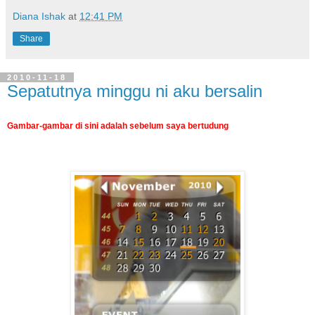
Diana Ishak
at
12:41 PM
Share
2010-11-18
Sepatutnya minggu ni aku bersalin
Gambar-gambar di sini adalah sebelum saya bertudung