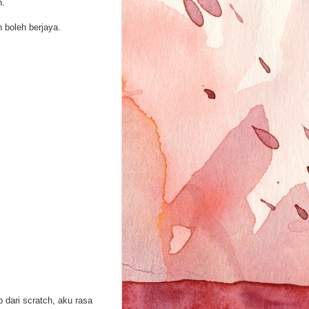
n.
 boleh berjaya.
 dari scratch, aku rasa