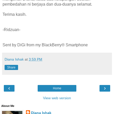
pembedahan ni berjaya dan dua-duanya selamat.
Terima kasih.
-Ridzuan-
Sent by DiGi from my BlackBerry® Smartphone
Diana Ishak
at
3:59 PM
Share
‹
›
Home
View web version
About Me
Diana Ishak