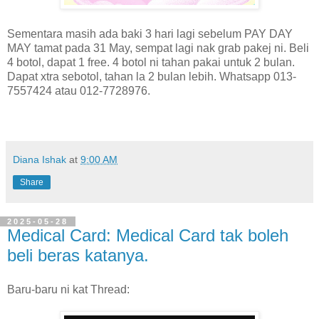
Sementara masih ada baki 3 hari lagi sebelum PAY DAY
MAY tamat pada 31 May, sempat lagi nak grab pakej ni. Beli
4 botol, dapat 1 free. 4 botol ni tahan pakai untuk 2 bulan.
Dapat xtra sebotol, tahan la 2 bulan lebih. Whatsapp 013-
7557424 atau 012-7728976.
Diana Ishak
at
9:00 AM
Share
2025-05-28
Medical Card: Medical Card tak boleh
beli beras katanya.
Baru-baru ni kat Thread: