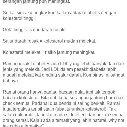
serangan jantung pun meningkat.
So kat sini aku ringkaskan kaitan antara diabetis dengan
kolesterol tinggi:
Gula tinggi = salur darah rosak.
Salur darah rosak = kolesterol mudah melekat.
Kolesterol melekat = risiko jantung meningkat.
Ramai pesakit diabetes ada LDL yang lebih banyak dan dari
jenis yang melekit. Jadi LDL dalam pesakit diabetis lebih
mudah melekat kat dinding salur darah. Kombinasi ni sangat
bahaya.
Ramai orang hanya pantau bacaan gula, tapi tak tengok
bacaan kolesterol. Bila dah kena serangan jantung baru nak
check semua. Padahal dua benda ni saling berkait. Ramai
juga terpaksa ambil statin (ubat turunkan kolesterol). Tak
salah nak ambil, tapi statin ada side effect dan bukan semua
orang serasi. Kalau ada alternatif yang lebih natural, why not
tak cuba alternative?