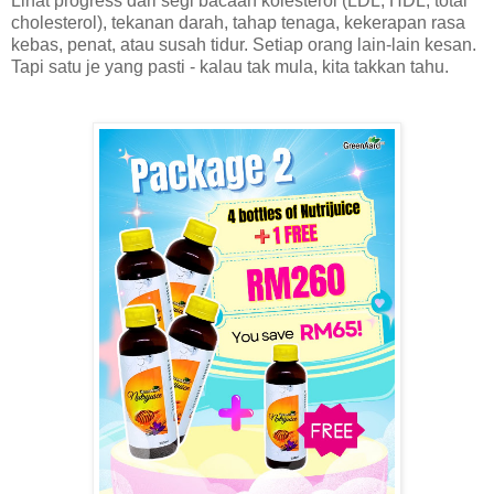
Lihat progress dari segi bacaan kolesterol (LDL, HDL, total
cholesterol), tekanan darah, tahap tenaga, kekerapan rasa
kebas, penat, atau susah tidur. Setiap orang lain-lain kesan.
Tapi satu je yang pasti - kalau tak mula, kita takkan tahu.