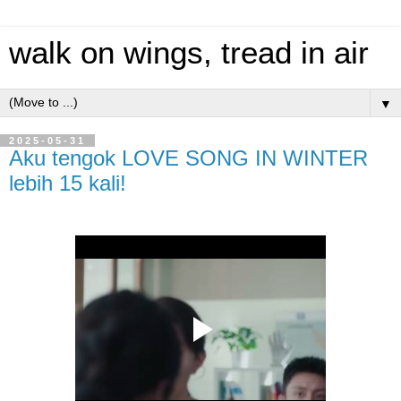
walk on wings, tread in air
▼
2025-05-31
Aku tengok LOVE SONG IN WINTER
lebih 15 kali!