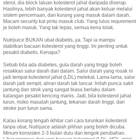
sterol, dia block laluan kolesterol jahat daripada diserap.
Hasilnya, lebih banyak kolesterol jahat akan keluar melalui
sistem pencernaan, dan kurang yang masuk dalam darah.
Macam security kat pintu masuk club. Yang lulus requrement
je boleh masuk. Yang tak lepas, semua kena tolak.
Nutrijuice BUKAN ubat diabetis, ya. Tapi ia mampu
stabilkan bacaan kolesterol yang tinggi. Ini penting untuk
pesakit diabetis. Kenapa?
Sebab bila ada diabetes, gula darah yang tinggi boleh
rosakkan salur darah dari dalam. Salur darah yang rosak ni
jadi tempat kolesterol jahat (LDL) melekat. Lama-lama, salur
darah jadi sempit, aliran darah tak lancar. Inilah punca sakit
jantung dan strok yang sangat biasa berlaku dalam
kalangan pesakit kencing manis. Jadi, bila kolesterol jahat
turun, risiko masalah jantung, tekanan darah tinggi, dan
stroke pun turun sama.
Kalau korang tengah ikhtiar cari cara turunkan kolesterol
tanpa ubat, Nutrijuice adalah pilihan yang boleh dicuba.
Minum konsisten 2-3 bulan dulu dan tengok perubahan.