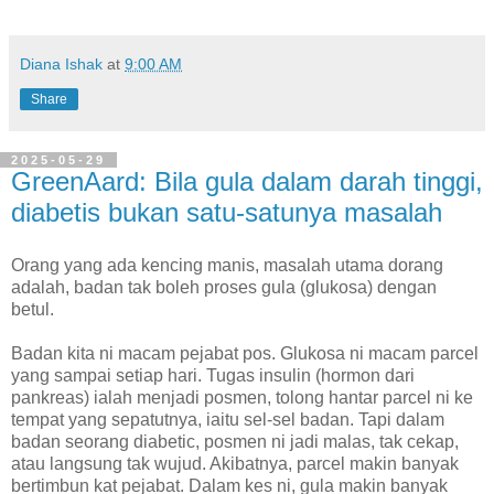
Diana Ishak
at
9:00 AM
Share
2025-05-29
GreenAard: Bila gula dalam darah tinggi,
diabetis bukan satu-satunya masalah
Orang yang ada kencing manis, masalah utama dorang
adalah, badan tak boleh proses gula (glukosa) dengan
betul.
Badan kita ni macam pejabat pos. Glukosa ni macam parcel
yang sampai setiap hari. Tugas insulin (hormon dari
pankreas) ialah menjadi posmen, tolong hantar parcel ni ke
tempat yang sepatutnya, iaitu sel-sel badan. Tapi dalam
badan seorang diabetic, posmen ni jadi malas, tak cekap,
atau langsung tak wujud. Akibatnya, parcel makin banyak
bertimbun kat pejabat. Dalam kes ni, gula makin banyak