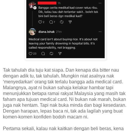
Tak tahulah dia tuju kat siapa. Dan kenapa dia bitter nau
dengan adik tu, tak tahulah. Mungkin niat asalnya nak
‘menyedarkan’ orang tak terlalu bangga ada medical card.
Malangnya, ayat ni bukan sahaja kelakar hambar tapi
menunjukkan betapa ramai rakyat Malaysia yang masih tak
faham apa tujuan medical card. Ni bukan nak marah, bukan
juga nak hentam. Tapi nak buka minda dan bagi kesedaran.
Dengan harapan, lepas baca ni, tak ada lagilah yang buat
komen-komen konfiden bodoh macam ni.
Pertama sekali, kalau nak kaitkan dengan beli beras, kena