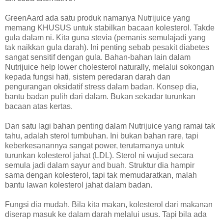
GreenAard ada satu produk namanya Nutrijuice yang
memang KHUSUS untuk stabilkan bacaan kolesterol. Takde
gula dalam ni. Kita guna stevia (pemanis semulajadi yang
tak naikkan gula darah). Ini penting sebab pesakit diabetes
sangat sensitif dengan gula. Bahan-bahan lain dalam
Nutrijuice help lower cholesterol naturally, melalui sokongan
kepada fungsi hati, sistem peredaran darah dan
pengurangan oksidatif stress dalam badan. Konsep dia,
bantu badan pulih dari dalam. Bukan sekadar turunkan
bacaan atas kertas.
Dan satu lagi bahan penting dalam Nutrijuice yang ramai tak
tahu, adalah sterol tumbuhan. Ini bukan bahan rare, tapi
keberkesanannya sangat power, terutamanya untuk
turunkan kolesterol jahat (LDL). Sterol ni wujud secara
semula jadi dalam sayur and buah. Struktur dia hampir
sama dengan kolesterol, tapi tak memudaratkan, malah
bantu lawan kolesterol jahat dalam badan.
Fungsi dia mudah. Bila kita makan, kolesterol dari makanan
diserap masuk ke dalam darah melalui usus. Tapi bila ada