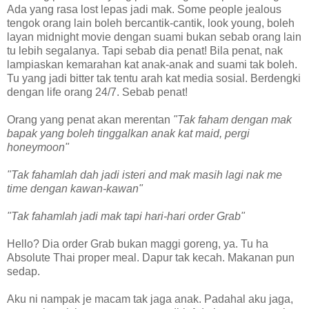
Ada yang rasa lost lepas jadi mak. Some people jealous
tengok orang lain boleh bercantik-cantik, look young, boleh
layan midnight movie dengan suami bukan sebab orang lain
tu lebih segalanya. Tapi sebab dia penat! Bila penat, nak
lampiaskan kemarahan kat anak-anak and suami tak boleh.
Tu yang jadi bitter tak tentu arah kat media sosial. Berdengki
dengan life orang 24/7. Sebab penat!
Orang yang penat akan merentan
"Tak faham dengan mak
bapak yang boleh tinggalkan anak kat maid, pergi
honeymoon"
"Tak fahamlah dah jadi isteri and mak masih lagi nak me
time dengan kawan-kawan"
"Tak fahamlah jadi mak tapi hari-hari order Grab"
Hello? Dia order Grab bukan maggi goreng, ya. Tu ha
Absolute Thai proper meal. Dapur tak kecah. Makanan pun
sedap.
Aku ni nampak je macam tak jaga anak. Padahal aku jaga,