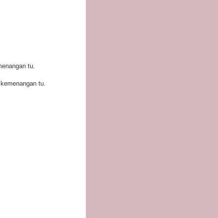
menangan tu.
h kemenangan tu.