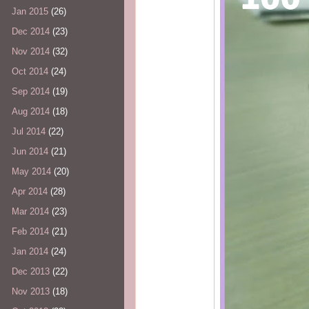
Jan 2015
(26)
Dec 2014
(23)
Nov 2014
(32)
Oct 2014
(24)
Sep 2014
(19)
Aug 2014
(18)
Jul 2014
(22)
Jun 2014
(21)
May 2014
(20)
Apr 2014
(28)
Mar 2014
(23)
Feb 2014
(21)
Jan 2014
(24)
Dec 2013
(22)
Nov 2013
(18)