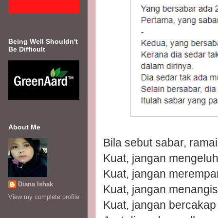
Being Well Shouldn't
Be Difficult
About Me
Bila sebut sabar, rama
Kuat, jangan mengeluh
Kuat, jangan merempa
Diana Ishak
Kuat, jangan menangis
View my complete profile
Kuat, jangan bercakap