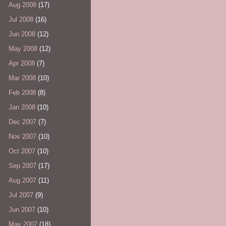
Aug 2008
(17)
Jul 2008
(16)
Jun 2008
(12)
May 2008
(12)
Apr 2008
(7)
Mar 2008
(10)
Feb 2008
(8)
Jan 2008
(10)
Dec 2007
(7)
Nov 2007
(10)
Oct 2007
(10)
Sep 2007
(17)
Aug 2007
(11)
Jul 2007
(9)
Jun 2007
(10)
May 2007
(18)