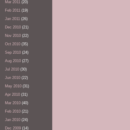
Mar 2011
(20)
Feb 2011
(19)
Jan 2011
(26)
Dec 2010
(21)
Nov 2010
(22)
Oct 2010
(35)
Sep 2010
(24)
Aug 2010
(27)
Jul 2010
(30)
Jun 2010
(22)
May 2010
(31)
Apr 2010
(31)
Mar 2010
(40)
Feb 2010
(21)
Jan 2010
(24)
Dec 2009
(14)