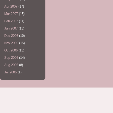
Apr 2007
(17)
Mar 2007
(15)
Feb 2007
(11)
Jan 2007
(13)
Dec 2006
(10)
Nov 2006
(15)
Oct 2006
(13)
Sep 2006
(14)
Aug 2006
(8)
Jul 2006
(1)