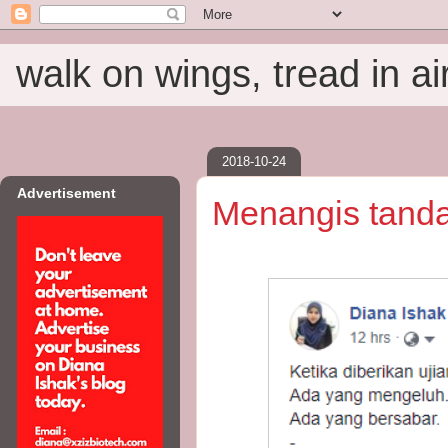
walk on wings, tread in ai
2018-10-24
Advertisement
Menangis tanda