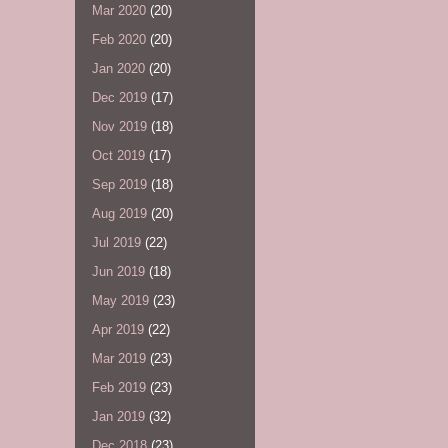
Mar 2020
(20)
Feb 2020
(20)
Jan 2020
(20)
Dec 2019
(17)
Nov 2019
(18)
Oct 2019
(17)
Sep 2019
(18)
Aug 2019
(20)
Jul 2019
(22)
Jun 2019
(18)
May 2019
(23)
Apr 2019
(22)
Mar 2019
(23)
Feb 2019
(23)
Jan 2019
(32)
Dec 2018
(23)