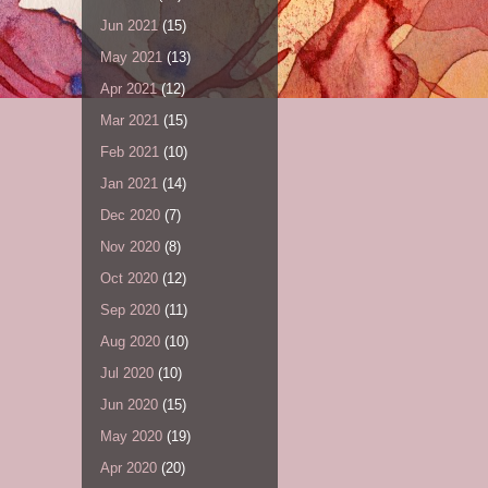
Jun 2021
(15)
May 2021
(13)
Apr 2021
(12)
Mar 2021
(15)
Feb 2021
(10)
Jan 2021
(14)
Dec 2020
(7)
Nov 2020
(8)
Oct 2020
(12)
Sep 2020
(11)
Aug 2020
(10)
Jul 2020
(10)
Jun 2020
(15)
May 2020
(19)
Apr 2020
(20)