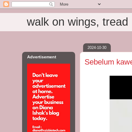
walk on wings, tread i
2024-10-30
Advertisement
Sebelum kawen