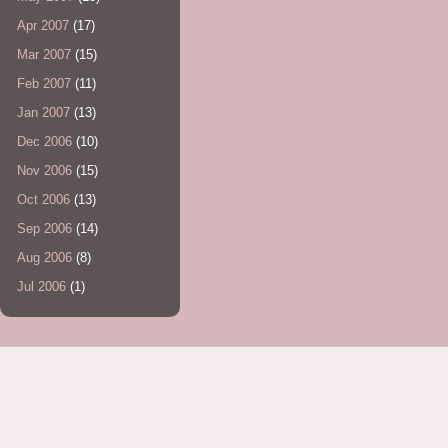
Apr 2007
(17)
Mar 2007
(15)
Feb 2007
(11)
Jan 2007
(13)
Dec 2006
(10)
Nov 2006
(15)
Oct 2006
(13)
Sep 2006
(14)
Aug 2006
(8)
Jul 2006
(1)