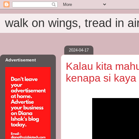
walk on wings, tread in ai
2024-04-17
Advertisement
Kalau kita mahu
kenapa si kaya 