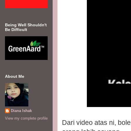
Being Well Shouldn't
Be Difficult
About Me
Diana Ishak
View my complete profile
Dari video atas ni, bole