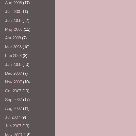
Aug 2008
(17)
Jul 2008
(16)
Jun 2008
(12)
May 2008
(12)
Apr 2008
(7)
Mar 2008
(10)
Feb 2008
(8)
Jan 2008
(10)
Dec 2007
(7)
Nov 2007
(10)
Oct 2007
(10)
Sep 2007
(17)
Aug 2007
(11)
Jul 2007
(9)
Jun 2007
(10)
May 2007
(18)