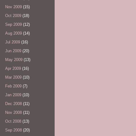
Nov 2009
(15)
Oct 2009
(18)
Sep 2009
(12)
Aug 2009
(14)
Jul 2009
(16)
Jun 2009
(20)
May 2009
(13)
Apr 2009
(16)
Mar 2009
(10)
Feb 2009
(7)
Jan 2009
(10)
Dec 2008
(11)
Nov 2008
(11)
Oct 2008
(13)
Sep 2008
(20)