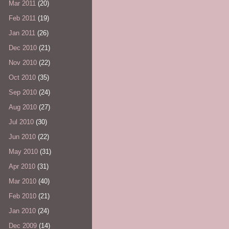
Mar 2011
(20)
Feb 2011
(19)
Jan 2011
(26)
Dec 2010
(21)
Nov 2010
(22)
Oct 2010
(35)
Sep 2010
(24)
Aug 2010
(27)
Jul 2010
(30)
Jun 2010
(22)
May 2010
(31)
Apr 2010
(31)
Mar 2010
(40)
Feb 2010
(21)
Jan 2010
(24)
Dec 2009
(14)