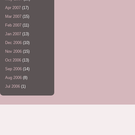
Apr 2007
(17)
Mar 2007
(15)
Feb 2007
(11)
Jan 2007
(13)
Dec 2006
(10)
Nov 2006
(15)
Oct 2006
(13)
Sep 2006
(14)
Aug 2006
(8)
Jul 2006
(1)