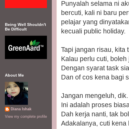
Punyalah selama ni ak
bercuti, kali ni baru 
pelajar yang dinyataka
Being Well Shouldn't
Be Difficult
kecuali public holiday.
Tapi jangan risau, kita 
Kalau perlu cuti, boleh 
Dengan syarat task sia
About Me
Dan of cos kena bagi s
Jangan mengeluh, dik.
Ini adalah proses biasa
Diana Ishak
Dah kerja nanti, tak b
View my complete profile
Adakalanya, cuti kena 