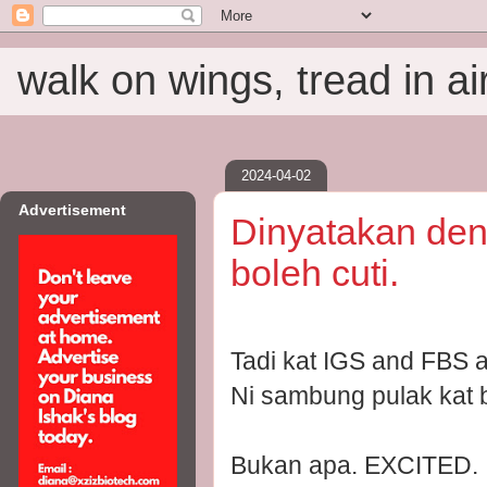
walk on wings, tread in ai
2024-04-02
Advertisement
Dinyatakan den
boleh cuti.
Tadi kat IGS and FBS a
Ni sambung pulak kat b
Bukan apa. EXCITED.