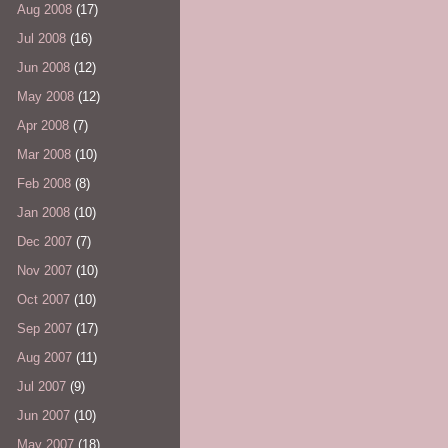
Aug 2008
(17)
Jul 2008
(16)
Jun 2008
(12)
May 2008
(12)
Apr 2008
(7)
Mar 2008
(10)
Feb 2008
(8)
Jan 2008
(10)
Dec 2007
(7)
Nov 2007
(10)
Oct 2007
(10)
Sep 2007
(17)
Aug 2007
(11)
Jul 2007
(9)
Jun 2007
(10)
May 2007
(18)