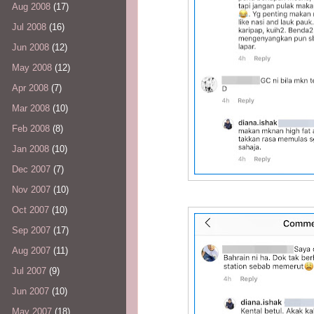
Aug 2008
(17)
Jul 2008
(16)
Jun 2008
(12)
May 2008
(12)
Apr 2008
(7)
Mar 2008
(10)
Feb 2008
(8)
Jan 2008
(10)
Dec 2007
(7)
Nov 2007
(10)
Oct 2007
(10)
Sep 2007
(17)
Aug 2007
(11)
Jul 2007
(9)
Jun 2007
(10)
May 2007
(18)