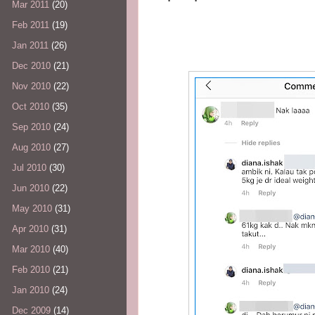
Mar 2011
(20)
Feb 2011
(19)
Jan 2011
(26)
Dec 2010
(21)
Nov 2010
(22)
Oct 2010
(35)
Sep 2010
(24)
Aug 2010
(27)
Jul 2010
(30)
Jun 2010
(22)
May 2010
(31)
Apr 2010
(31)
Mar 2010
(40)
Feb 2010
(21)
Jan 2010
(24)
Dec 2009
(14)