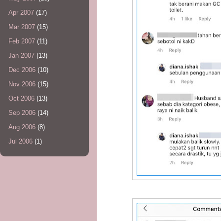
Apr 2007
(17)
Mar 2007
(15)
Feb 2007
(11)
Jan 2007
(13)
Dec 2006
(10)
Nov 2006
(15)
Oct 2006
(13)
Sep 2006
(14)
Aug 2006
(8)
Jul 2006
(1)