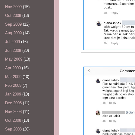
Nov 2009
(15)
Oct 2009
(18)
Sep 2009
(12)
Aug 2009
(14)
Jul 2009
(16)
Jun 2009
(20)
May 2009
(13)
Apr 2009
(16)
Mar 2009
(10)
Feb 2009
(7)
Jan 2009
(10)
Dec 2008
(11)
Nov 2008
(11)
Oct 2008
(13)
Sep 2008
(20)