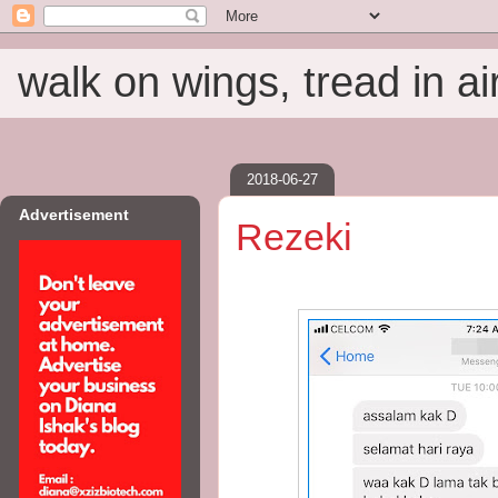
walk on wings, tread in ai
2018-06-27
Advertisement
Rezeki