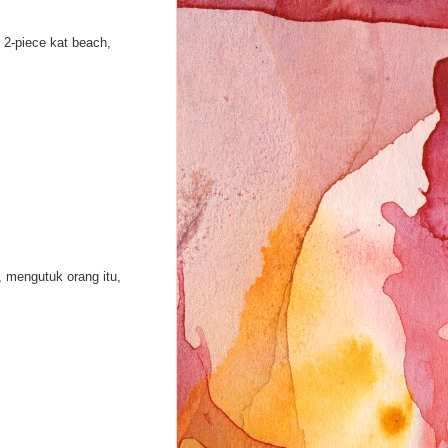
 2-piece kat beach,
, mengutuk orang itu,