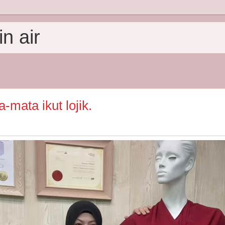
n air
a-mata ikut lojik.