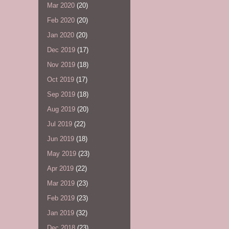
Mar 2020
(20)
Feb 2020
(20)
Jan 2020
(20)
Dec 2019
(17)
Nov 2019
(18)
Oct 2019
(17)
Sep 2019
(18)
Aug 2019
(20)
Jul 2019
(22)
Jun 2019
(18)
May 2019
(23)
Apr 2019
(22)
Mar 2019
(23)
Feb 2019
(23)
Jan 2019
(32)
Dec 2018
(23)