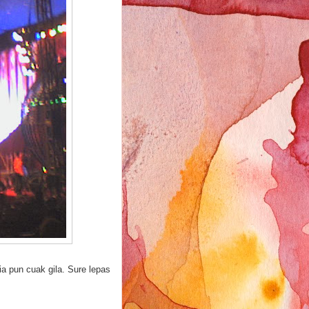
ia pun cuak gila. Sure lepas
.