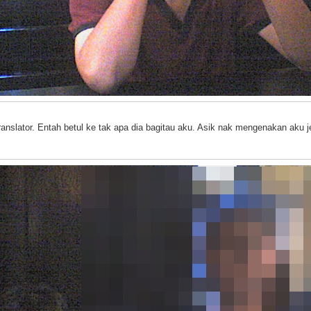
ranslator. Entah betul ke tak apa dia bagitau aku. Asik nak mengenakan aku je