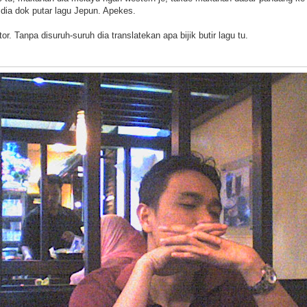
 dia dok putar lagu Jepun. Apekes.
r. Tanpa disuruh-suruh dia translatekan apa bijik butir lagu tu.