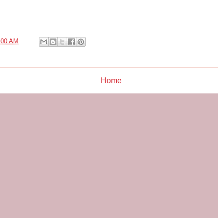
:00 AM
Home