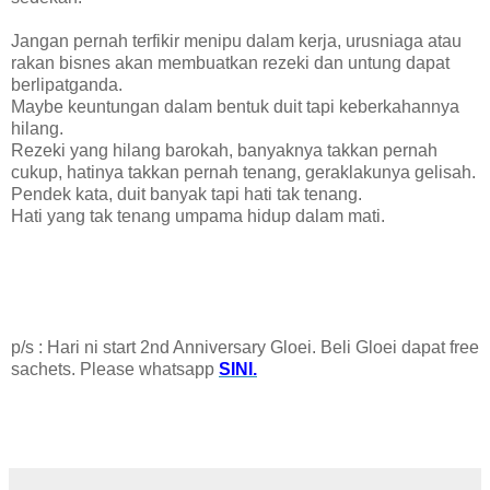
Jangan pernah terfikir menipu dalam kerja, urusniaga atau
rakan bisnes akan membuatkan rezeki dan untung dapat
berlipatganda.
Maybe keuntungan dalam bentuk duit tapi keberkahannya
hilang.
Rezeki yang hilang barokah, banyaknya takkan pernah
cukup, hatinya takkan pernah tenang, geraklakunya gelisah.
Pendek kata, duit banyak tapi hati tak tenang.
Hati yang tak tenang umpama hidup dalam mati.
p/s : Hari ni start 2nd Anniversary Gloei. Beli Gloei dapat free
sachets. Please whatsapp
SINI.