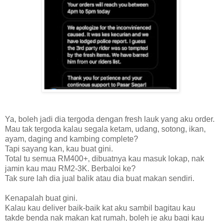
Ya, boleh jadi dia tergoda dengan fresh lauk yang aku order.
Mau tak tergoda kalau segala ketam, udang, sotong, ikan,
ayam, daging and kambing complete?
Tapi sayang kan, kau buat gini.
Total tu semua RM400+, dibuatnya kau masuk lokap, nak
jamin kau mau RM2-3K. Berbaloi ke?
Tak sure lah dia jual balik atau dia buat makan sendiri.
Kenapalah buat gini.
Kalau kau deliver baik-baik kat aku sambil bagitau kau
takde benda nak makan kat rumah, boleh je aku bagi kau