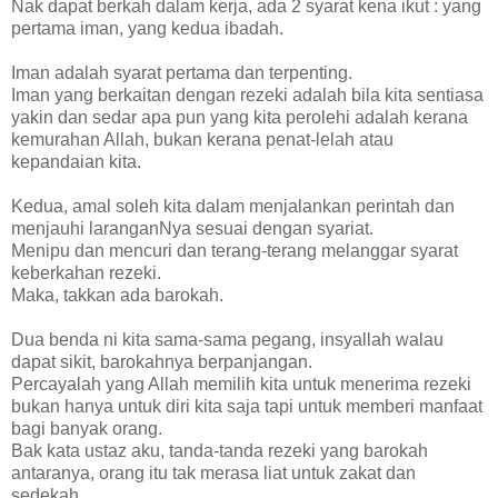
Nak dapat berkah dalam kerja, ada 2 syarat kena ikut : yang
pertama iman, yang kedua ibadah.
Iman adalah syarat pertama dan terpenting.
Iman yang berkaitan dengan rezeki adalah bila kita sentiasa
yakin dan sedar apa pun yang kita perolehi adalah kerana
kemurahan Allah, bukan kerana penat-lelah atau
kepandaian kita.
Kedua, amal soleh kita dalam menjalankan perintah dan
menjauhi laranganNya sesuai dengan syariat.
Menipu dan mencuri dan terang-terang melanggar syarat
keberkahan rezeki.
Maka, takkan ada barokah.
Dua benda ni kita sama-sama pegang, insyallah walau
dapat sikit, barokahnya berpanjangan.
Percayalah yang Allah memilih kita untuk menerima rezeki
bukan hanya untuk diri kita saja tapi untuk memberi manfaat
bagi banyak orang.
Bak kata ustaz aku, tanda-tanda rezeki yang barokah
antaranya, orang itu tak merasa liat untuk zakat dan
sedekah.