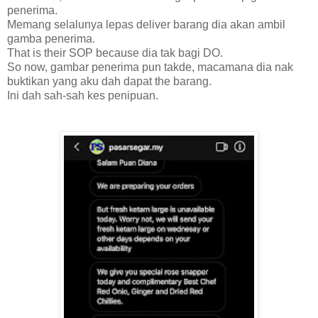
penerima.
Memang selalunya lepas deliver barang dia akan ambil
gamba penerima.
That is their SOP because dia tak bagi DO.
So now, gambar penerima pun takde, macamana dia nak
buktikan yang aku dah dapat the barang.
Ini dah sah-sah kes penipuan.