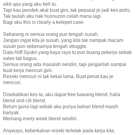
sikit apa yang aku beli tu.
Tapi kau pendek akal buat gini, tak pepasal je jadi kes polis.
Tak taulah aku nak husnuzon celah mana lagi.
Bagi aku this is clearly a kelepet case.
Sekarang ni semua orang pun tengah susah.
Jangan ingat kita je susah, yang kita tak nampak macam
susah pun sebenarnya tengah struggle.
Dato Aliff Syukri yang kaya raya tu pun buang pekerja sebab
sales tak bagus.
Semua orang ada masalah sendiri, tapi janganlah sampai
buat kerja mencuri gini.
Rezeki mencuri ni tak kekal lama. Buat penat kau je
mencuri.
Disebabkan kes tu, aku dapat free bawang blend, halia
blend and cili blend.
Belum guna lagi sebab aku punya bahan blend masih
banyak.
Memang every week blend sendiri.
Anyways, keberkahan rezeki terletak pada kerja kita.