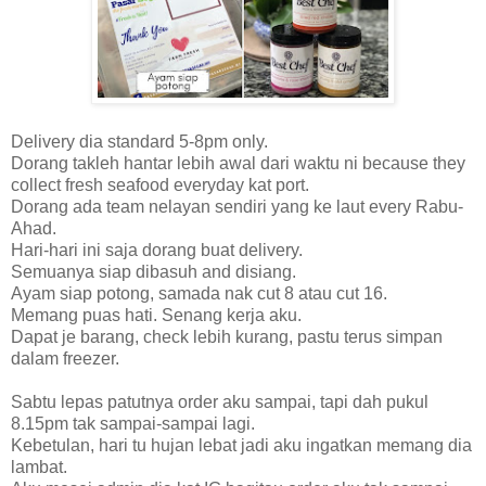
Delivery dia standard 5-8pm only.
Dorang takleh hantar lebih awal dari waktu ni because they
collect fresh seafood everyday kat port.
Dorang ada team nelayan sendiri yang ke laut every Rabu-
Ahad.
Hari-hari ini saja dorang buat delivery.
Semuanya siap dibasuh and disiang.
Ayam siap potong, samada nak cut 8 atau cut 16.
Memang puas hati. Senang kerja aku.
Dapat je barang, check lebih kurang, pastu terus simpan
dalam freezer.
Sabtu lepas patutnya order aku sampai, tapi dah pukul
8.15pm tak sampai-sampai lagi.
Kebetulan, hari tu hujan lebat jadi aku ingatkan memang dia
lambat.