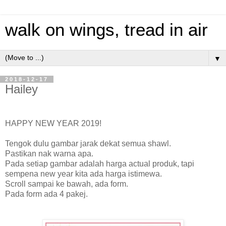
walk on wings, tread in air
▼
2018-12-17
Hailey
HAPPY NEW YEAR 2019!
Tengok dulu gambar jarak dekat semua shawl.
Pastikan nak warna apa.
Pada setiap gambar adalah harga actual produk, tapi
sempena new year kita ada harga istimewa.
Scroll sampai ke bawah, ada form.
Pada form ada 4 pakej.