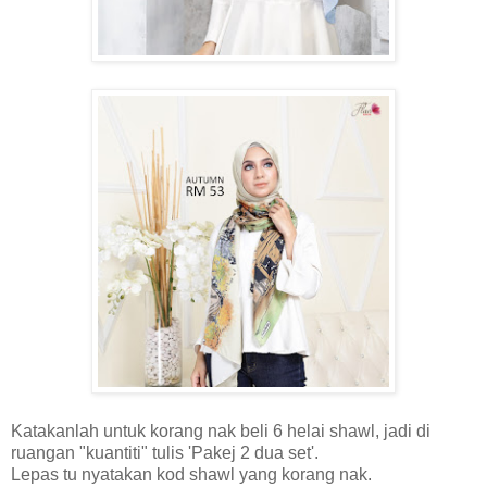
Katakanlah untuk korang nak beli 6 helai shawl, jadi di
ruangan "kuantiti" tulis 'Pakej 2 dua set'.
Lepas tu nyatakan kod shawl yang korang nak.