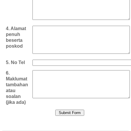
4. Alamat
penuh
beserta
poskod
5. No Tel
6.
Maklumat
tambahan
atau
soalan
(jika ada)