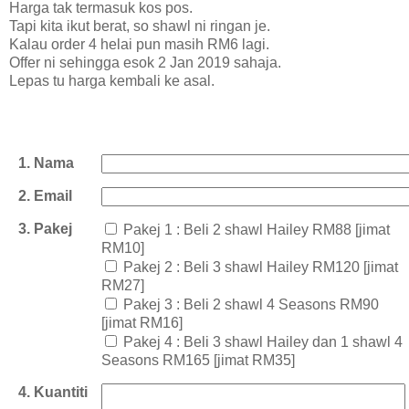
Harga tak termasuk kos pos.
Tapi kita ikut berat, so shawl ni ringan je.
Kalau order 4 helai pun masih RM6 lagi.
Offer ni sehingga esok 2 Jan 2019 sahaja.
Lepas tu harga kembali ke asal.
1. Nama
2. Email
3. Pakej
Pakej 1 : Beli 2 shawl Hailey RM88 [jimat
RM10]
Pakej 2 : Beli 3 shawl Hailey RM120 [jimat
RM27]
Pakej 3 : Beli 2 shawl 4 Seasons RM90
[jimat RM16]
Pakej 4 : Beli 3 shawl Hailey dan 1 shawl 4
Seasons RM165 [jimat RM35]
4. Kuantiti