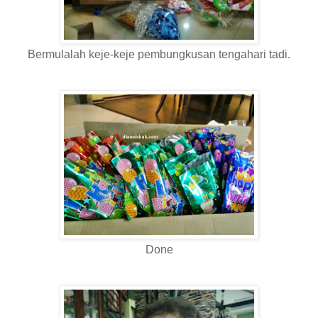
Bermulalah keje-keje pembungkusan tengahari tadi.
Done