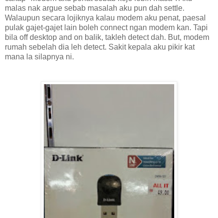
malas nak argue sebab masalah aku pun dah settle.
Walaupun secara lojiknya kalau modem aku penat, paesal
pulak gajet-gajet lain boleh connect ngan modem kan. Tapi
bila off desktop and on balik, takleh detect dah. But, modem
rumah sebelah dia leh detect. Sakit kepala aku pikir kat
mana la silapnya ni.