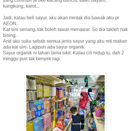
yang common je like kacang buncis, sawi, bayam,
kangkung, karot...
Jadi, kalau beli sayur, aku akan mintak dia bawak aku pi
AEON.
Kat sini senang, tak boleh tawar-menawar. So dia takleh nak
bising.
And aku suka sebab semua jenis sayur yang aku reti makan
ada kat sini. Lagipun ada sayur organik.
Sayur organik ni tahan lama sikit. Kalau cili hidup tu, dah 2
minggu pun tak benyek lagi.