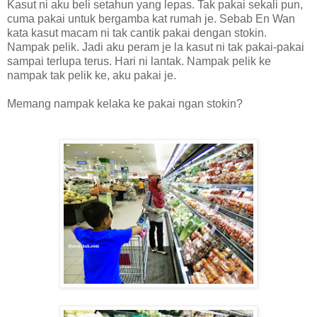
Kasut ni aku beli setahun yang lepas. Tak pakai sekali pun,
cuma pakai untuk bergamba kat rumah je. Sebab En Wan
kata kasut macam ni tak cantik pakai dengan stokin.
Nampak pelik. Jadi aku peram je la kasut ni tak pakai-pakai
sampai terlupa terus. Hari ni lantak. Nampak pelik ke
nampak tak pelik ke, aku pakai je.
Memang nampak kelaka ke pakai ngan stokin?