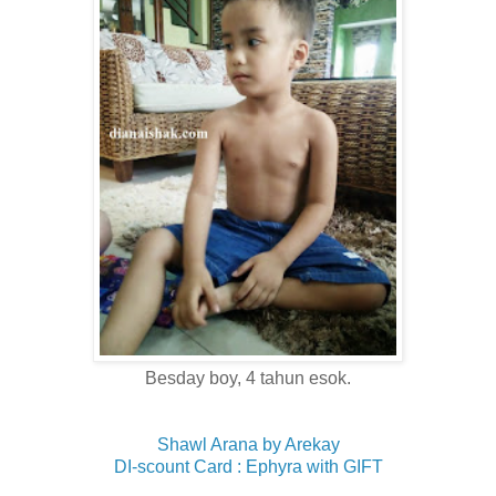
Besday boy, 4 tahun esok.
Shawl Arana by Arekay
DI-scount Card : Ephyra with GIFT