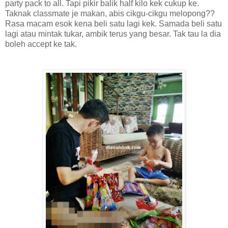
party pack to all. Tapi pikir balik half kilo kek cukup ke.
Taknak classmate je makan, abis cikgu-cikgu melopong??
Rasa macam esok kena beli satu lagi kek. Samada beli satu
lagi atau mintak tukar, ambik terus yang besar. Tak tau la dia
boleh accept ke tak.