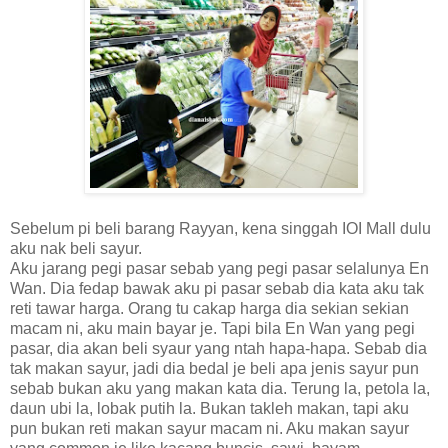
Sebelum pi beli barang Rayyan, kena singgah IOI Mall dulu
aku nak beli sayur.
Aku jarang pegi pasar sebab yang pegi pasar selalunya En
Wan. Dia fedap bawak aku pi pasar sebab dia kata aku tak
reti tawar harga. Orang tu cakap harga dia sekian sekian
macam ni, aku main bayar je. Tapi bila En Wan yang pegi
pasar, dia akan beli syaur yang ntah hapa-hapa. Sebab dia
tak makan sayur, jadi dia bedal je beli apa jenis sayur pun
sebab bukan aku yang makan kata dia. Terung la, petola la,
daun ubi la, lobak putih la. Bukan takleh makan, tapi aku
pun bukan reti makan sayur macam ni. Aku makan sayur