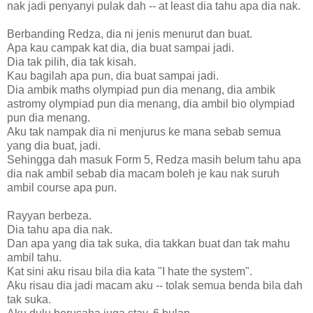
nak jadi penyanyi pulak dah -- at least dia tahu apa dia nak.
Berbanding Redza, dia ni jenis menurut dan buat.
Apa kau campak kat dia, dia buat sampai jadi.
Dia tak pilih, dia tak kisah.
Kau bagilah apa pun, dia buat sampai jadi.
Dia ambik maths olympiad pun dia menang, dia ambik
astromy olympiad pun dia menang, dia ambil bio olympiad
pun dia menang.
Aku tak nampak dia ni menjurus ke mana sebab semua
yang dia buat, jadi.
Sehingga dah masuk Form 5, Redza masih belum tahu apa
dia nak ambil sebab dia macam boleh je kau nak suruh
ambil course apa pun.
Rayyan berbeza.
Dia tahu apa dia nak.
Dan apa yang dia tak suka, dia takkan buat dan tak mahu
ambil tahu.
Kat sini aku risau bila dia kata "I hate the system".
Aku risau dia jadi macam aku -- tolak semua benda bila dah
tak suka.