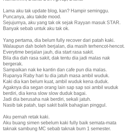
Lama aku tak update blog, kan? Hampir seminggu.
Puncanya, aku takde mood.
Sejujurnya, aku yang tak ok sejak Rayyan masuk STAR.
Banyak sebab untuk aku tak ok.
Yang pertama, dia belum fully recover dari patah kaki.
Walaupun dah boleh berjalan, dia masih terhencot-hencot.
Everytime berjalan jauh, dia start rasa sakit.
Bila dia dah rasa sakit, dak tentu dia jadi malas nak
bergerak.
Sampaikan nak ke kantin dan cafe pun dia malas.
Rupanya Raby hari tu dia jatuh masa ambil wuduk.
Kaki dia kan belum kuat, ambil wuduk kena duduk.
Agaknya dia segan orang lain sap sap soi ambil wuduk
berdiri, dia kena slow slow duduk bagai.
Jadi dia berusaha nak berdiri, sekali jatuh.
Nasib tak patah, tapi sakit balik bahagian pinggul.
Aku pernah retak kaki.
Aku buang simen sebelum kaki fully baik semata-mata
taknak sambung MC sebab taknak burn 1 semester.