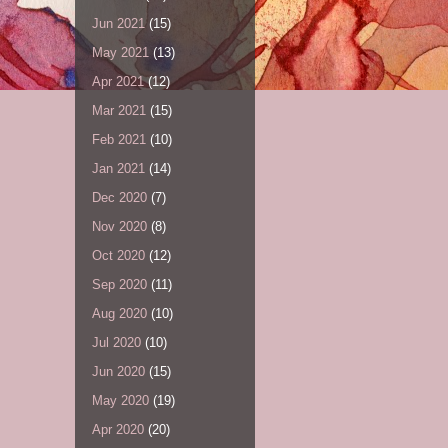
Jun 2021
(15)
May 2021
(13)
Apr 2021
(12)
Mar 2021
(15)
Feb 2021
(10)
Jan 2021
(14)
Dec 2020
(7)
Nov 2020
(8)
Oct 2020
(12)
Sep 2020
(11)
Aug 2020
(10)
Jul 2020
(10)
Jun 2020
(15)
May 2020
(19)
Apr 2020
(20)