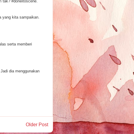
m tak? #doneitoscene.
a yang kita sampaikan.
las serta memberi
. Jadi dia menggunakan
Older Post