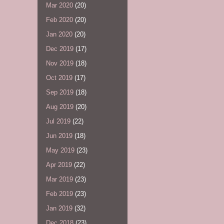
Mar 2020
(20)
Feb 2020
(20)
Jan 2020
(20)
Dec 2019
(17)
Nov 2019
(18)
Oct 2019
(17)
Sep 2019
(18)
Aug 2019
(20)
Jul 2019
(22)
Jun 2019
(18)
May 2019
(23)
Apr 2019
(22)
Mar 2019
(23)
Feb 2019
(23)
Jan 2019
(32)
Dec 2018
(23)