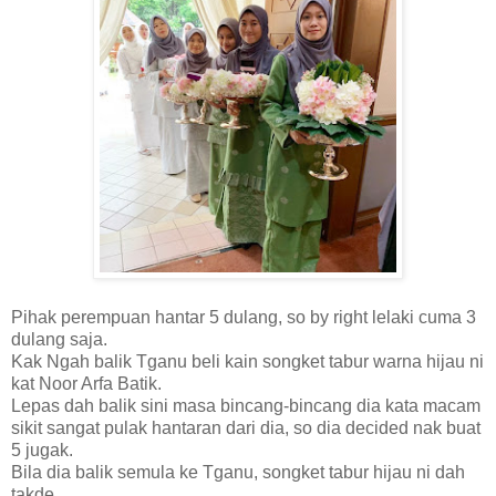
Pihak perempuan hantar 5 dulang, so by right lelaki cuma 3
dulang saja.
Kak Ngah balik Tganu beli kain songket tabur warna hijau ni
kat Noor Arfa Batik.
Lepas dah balik sini masa bincang-bincang dia kata macam
sikit sangat pulak hantaran dari dia, so dia decided nak buat
5 jugak.
Bila dia balik semula ke Tganu, songket tabur hijau ni dah
takde.