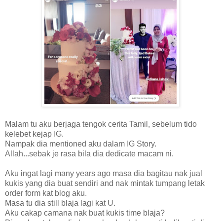
Malam tu aku berjaga tengok cerita Tamil, sebelum tido
kelebet kejap IG.
Nampak dia mentioned aku dalam IG Story.
Allah...sebak je rasa bila dia dedicate macam ni.
Aku ingat lagi many years ago masa dia bagitau nak jual
kukis yang dia buat sendiri and nak mintak tumpang letak
order form kat blog aku.
Masa tu dia still blaja lagi kat U.
Aku cakap camana nak buat kukis time blaja?