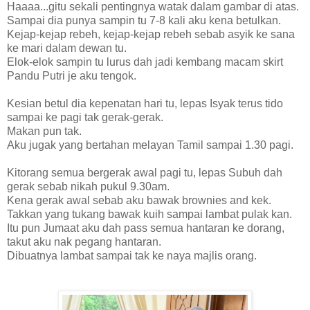
Haaaa...gitu sekali pentingnya watak dalam gambar di atas.
Sampai dia punya sampin tu 7-8 kali aku kena betulkan.
Kejap-kejap rebeh, kejap-kejap rebeh sebab asyik ke sana
ke mari dalam dewan tu.
Elok-elok sampin tu lurus dah jadi kembang macam skirt
Pandu Putri je aku tengok.
Kesian betul dia kepenatan hari tu, lepas Isyak terus tido
sampai ke pagi tak gerak-gerak.
Makan pun tak.
Aku jugak yang bertahan melayan Tamil sampai 1.30 pagi.
Kitorang semua bergerak awal pagi tu, lepas Subuh dah
gerak sebab nikah pukul 9.30am.
Kena gerak awal sebab aku bawak brownies and kek.
Takkan yang tukang bawak kuih sampai lambat pulak kan.
Itu pun Jumaat aku dah pass semua hantaran ke dorang,
takut aku nak pegang hantaran.
Dibuatnya lambat sampai tak ke naya majlis orang.