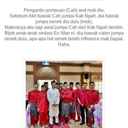
Pengantin pompuan (Cah) and mak dia.
Sebelum Akil bawak Cah jumpa Kak Ngah, dia bawak
jumpa nenek dia dulu (mok).
Maknanya aku lagi awal jumpa Cah dari Kak Ngah sendiri.
Bijok anak-anak sedara En Wan ni, dia bawak calon jumpa
nenek dulu, apa-apa hal nenek boleh influence mak bapak.
Haha.