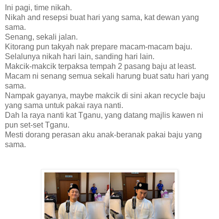
Ini pagi, time nikah.
Nikah and resepsi buat hari yang sama, kat dewan yang
sama.
Senang, sekali jalan.
Kitorang pun takyah nak prepare macam-macam baju.
Selalunya nikah hari lain, sanding hari lain.
Makcik-makcik terpaksa tempah 2 pasang baju at least.
Macam ni senang semua sekali harung buat satu hari yang
sama.
Nampak gayanya, maybe makcik di sini akan recycle baju
yang sama untuk pakai raya nanti.
Dah la raya nanti kat Tganu, yang datang majlis kawen ni
pun set-set Tganu.
Mesti dorang perasan aku anak-beranak pakai baju yang
sama.