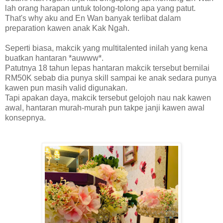
lah orang harapan untuk tolong-tolong apa yang patut.
That's why aku and En Wan banyak terlibat dalam
preparation kawen anak Kak Ngah.
Seperti biasa, makcik yang multitalented inilah yang kena
buatkan hantaran *auwww*.
Patutnya 18 tahun lepas hantaran makcik tersebut bernilai
RM50K sebab dia punya skill sampai ke anak sedara punya
kawen pun masih valid digunakan.
Tapi apakan daya, makcik tersebut gelojoh nau nak kawen
awal, hantaran murah-murah pun takpe janji kawen awal
konsepnya.