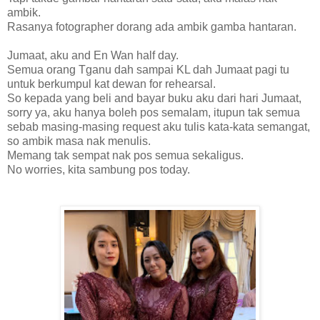
ambik.
Rasanya fotographer dorang ada ambik gamba hantaran.
Jumaat, aku and En Wan half day.
Semua orang Tganu dah sampai KL dah Jumaat pagi tu
untuk berkumpul kat dewan for rehearsal.
So kepada yang beli and bayar buku aku dari hari Jumaat,
sorry ya, aku hanya boleh pos semalam, itupun tak semua
sebab masing-masing request aku tulis kata-kata semangat,
so ambik masa nak menulis.
Memang tak sempat nak pos semua sekaligus.
No worries, kita sambung pos today.