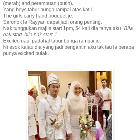
(merah) and perempuan (putih).
Yang boys tabur bunga rampai atas katil.
The girls carry hand bouquet je.
Seronok le Rayyan dapat jadi orang penting.
Nak tunggukan majlis start 1pm, 54 kali dia tanya aku
"Bila
nak start..bila nak start.."
Excited nau, padahal tabur bunga rampai je.
Ni esok kalau dia yang jadi pengantin aku tak tau la berapa
punya excited pulak.