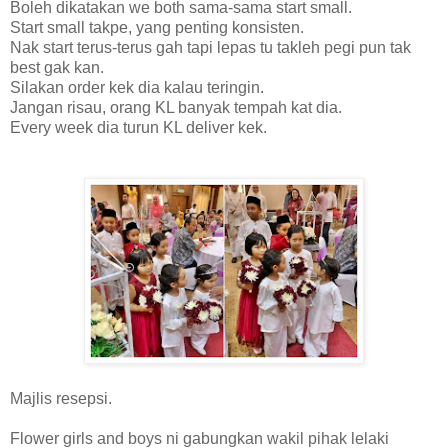
Boleh dikatakan we both sama-sama start small.
Start small takpe, yang penting konsisten.
Nak start terus-terus gah tapi lepas tu takleh pegi pun tak
best gak kan.
Silakan order kek dia kalau teringin.
Jangan risau, orang KL banyak tempah kat dia.
Every week dia turun KL deliver kek.
Majlis resepsi.
Flower girls and boys ni gabungkan wakil pihak lelaki