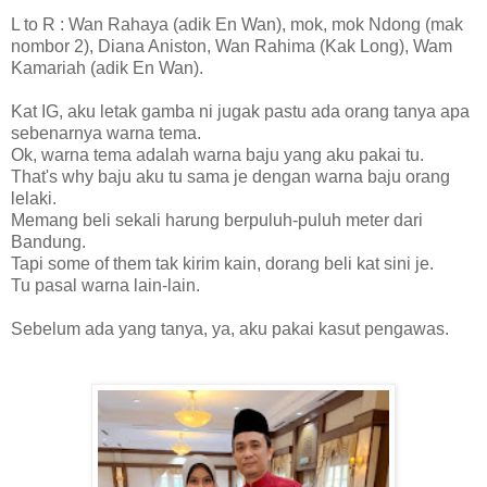
L to R : Wan Rahaya (adik En Wan), mok, mok Ndong (mak
nombor 2), Diana Aniston, Wan Rahima (Kak Long), Wam
Kamariah (adik En Wan).
Kat IG, aku letak gamba ni jugak pastu ada orang tanya apa
sebenarnya warna tema.
Ok, warna tema adalah warna baju yang aku pakai tu.
That's why baju aku tu sama je dengan warna baju orang
lelaki.
Memang beli sekali harung berpuluh-puluh meter dari
Bandung.
Tapi some of them tak kirim kain, dorang beli kat sini je.
Tu pasal warna lain-lain.
Sebelum ada yang tanya, ya, aku pakai kasut pengawas.