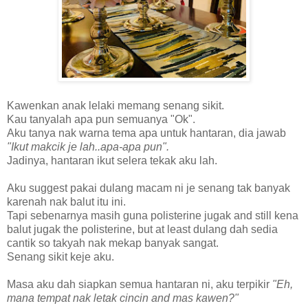
Kawenkan anak lelaki memang senang sikit.
Kau tanyalah apa pun semuanya "Ok".
Aku tanya nak warna tema apa untuk hantaran, dia jawab
"Ikut makcik je lah..apa-apa pun".
Jadinya, hantaran ikut selera tekak aku lah.
Aku suggest pakai dulang macam ni je senang tak banyak
karenah nak balut itu ini.
Tapi sebenarnya masih guna polisterine jugak and still kena
balut jugak the polisterine, but at least dulang dah sedia
cantik so takyah nak mekap banyak sangat.
Senang sikit keje aku.
Masa aku dah siapkan semua hantaran ni, aku terpikir
"Eh,
mana tempat nak letak cincin and mas kawen?"