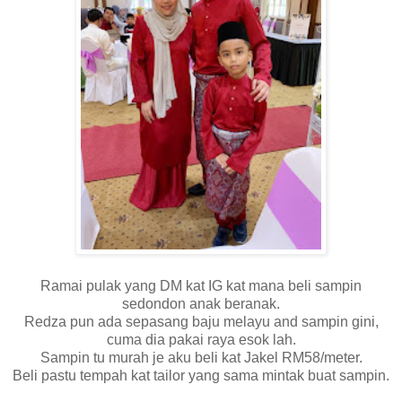
Ramai pulak yang DM kat IG kat mana beli sampin
sedondon anak beranak.
Redza pun ada sepasang baju melayu and sampin gini,
cuma dia pakai raya esok lah.
Sampin tu murah je aku beli kat Jakel RM58/meter.
Beli pastu tempah kat tailor yang sama mintak buat sampin.