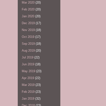
Mar 2020
(20)
Feb 2020
(20)
Jan 2020
(20)
Dec 2019
(17)
Nov 2019
(18)
Oct 2019
(17)
Sep 2019
(18)
Aug 2019
(20)
Jul 2019
(22)
Jun 2019
(18)
May 2019
(23)
Apr 2019
(22)
Mar 2019
(23)
Feb 2019
(23)
Jan 2019
(32)
Dec 2018
(23)