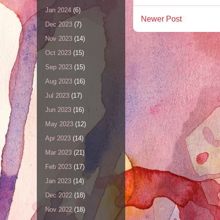
Jan 2024
(6)
Newer Post
Dec 2023
(7)
Nov 2023
(14)
Oct 2023
(15)
Sep 2023
(15)
Aug 2023
(16)
Jul 2023
(17)
Jun 2023
(16)
May 2023
(12)
Apr 2023
(14)
Mar 2023
(21)
Feb 2023
(17)
Jan 2023
(14)
Dec 2022
(18)
Nov 2022
(18)