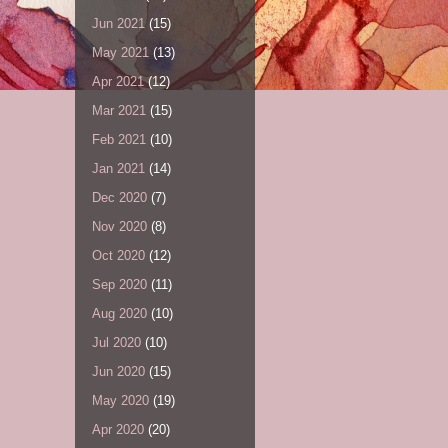
Jun 2021
(15)
May 2021
(13)
Apr 2021
(12)
Mar 2021
(15)
Feb 2021
(10)
Jan 2021
(14)
Dec 2020
(7)
Nov 2020
(8)
Oct 2020
(12)
Sep 2020
(11)
Aug 2020
(10)
Jul 2020
(10)
Jun 2020
(15)
May 2020
(19)
Apr 2020
(20)