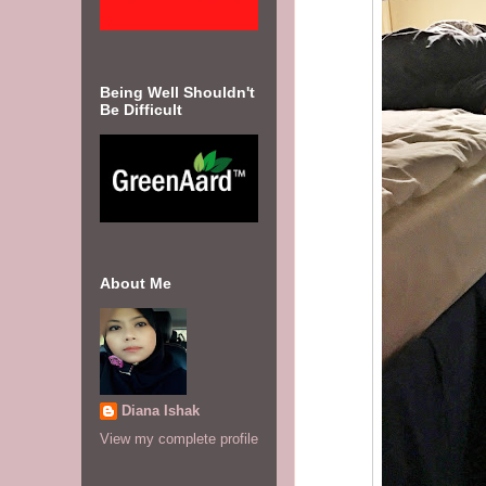
Being Well Shouldn't
Be Difficult
About Me
Diana Ishak
View my complete profile