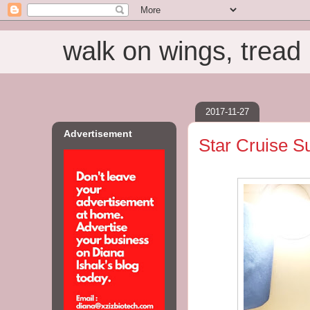
walk on wings, tread i
2017-11-27
Advertisement
Star Cruise Su