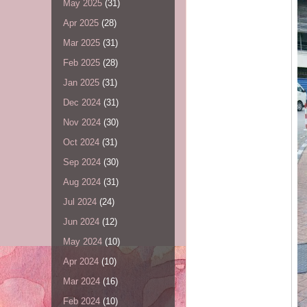
May 2025
(31)
Apr 2025
(28)
Mar 2025
(31)
Feb 2025
(28)
Jan 2025
(31)
Dec 2024
(31)
Nov 2024
(30)
Oct 2024
(31)
Sep 2024
(30)
Aug 2024
(31)
Jul 2024
(24)
Jun 2024
(12)
May 2024
(10)
Apr 2024
(10)
Mar 2024
(16)
Feb 2024
(10)