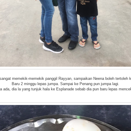
sangat memekik-memekik panggil Rayyan, sampaikan Neena boleh tertoleh kat
Baru 2 minggu lepas jumpa. Sampai ke Penang pun jumpa lagi.
ia ada, dia la yang tunjuk hala ke Esplanade sebab dia pun baru lepas mencek