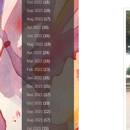
Oct 2022
(16)
Sep 2022
(18)
Aug 2022
(17)
Jul 2022
(16)
Jun 2022
(16)
May 2022
(18)
Apr 2022
(24)
Mar 2022
(16)
Feb 2022
(13)
Jan 2022
(16)
Dec 2021
(15)
Nov 2021
(17)
Oct 2021
(10)
Sep 2021
(12)
Aug 2021
(17)
Jul 2021
(15)