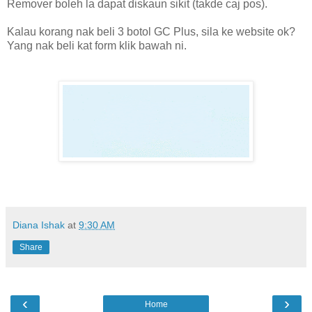
Remover boleh la dapat diskaun sikit (takde caj pos).
Kalau korang nak beli 3 botol GC Plus, sila ke website ok?
Yang nak beli kat form klik bawah ni.
Diana Ishak
at
9:30 AM
Share
‹
›
Home