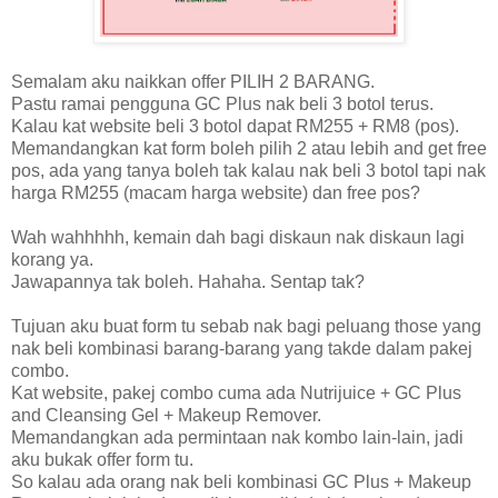
Semalam aku naikkan offer PILIH 2 BARANG.
Pastu ramai pengguna GC Plus nak beli 3 botol terus.
Kalau kat website beli 3 botol dapat RM255 + RM8 (pos).
Memandangkan kat form boleh pilih 2 atau lebih and get free
pos, ada yang tanya boleh tak kalau nak beli 3 botol tapi nak
harga RM255 (macam harga website) dan free pos?
Wah wahhhhh, kemain dah bagi diskaun nak diskaun lagi
korang ya.
Jawapannya tak boleh. Hahaha. Sentap tak?
Tujuan aku buat form tu sebab nak bagi peluang those yang
nak beli kombinasi barang-barang yang takde dalam pakej
combo.
Kat website, pakej combo cuma ada Nutrijuice + GC Plus
and Cleansing Gel + Makeup Remover.
Memandangkan ada permintaan nak kombo lain-lain, jadi
aku bukak offer form tu.
So kalau ada orang nak beli kombinasi GC Plus + Makeup