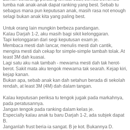
lumba nak anak-anak dapat ranking yang best. Sebab tu
sebagus mana pun keputusan anak, masih rasa not enough
selagi bukan anak kita yang paling best.
Untuk orang lain mungkin berbeza pandangan.
Kalau Darjah 1-2, aku masih bagi sikit kelonggaran.
Tapi kelonggaran dari segi keputusan exam je.
Membaca mesti dah lancar, menulis mesti dah cantik,
mengira mesti dah cekap for simple-simple tambah tolak. At
least 3M dah kuasai.
Lagi satu aku nak tambah - mewarna mesti dah tak herot-
berot. Sakit mata aku tengok mewarna tak searah. Kejap kiri,
kejap kanan.
Bukan apa, sebab anak kan dah setahun berada di sekolah
rendah, at least 3M (4M) dah dalam tangan.
Kalau keputusan periksa tu tengok jugak pada markahnya,
pada peratusannya.
Jangan tengok pada ranking dalam kelas je.
Especially kalau anak tu baru Darjah 1-2, ada subjek dapat
B.
Janganlah frust beria-ia sangat. B je kot. Bukannya D.