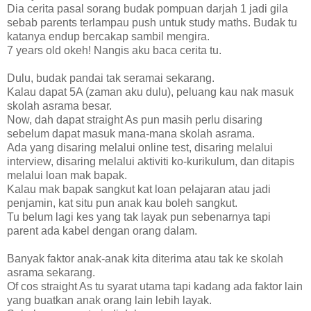
Dia cerita pasal sorang budak pompuan darjah 1 jadi gila
sebab parents terlampau push untuk study maths. Budak tu
katanya endup bercakap sambil mengira.
7 years old okeh! Nangis aku baca cerita tu.
Dulu, budak pandai tak seramai sekarang.
Kalau dapat 5A (zaman aku dulu), peluang kau nak masuk
skolah asrama besar.
Now, dah dapat straight As pun masih perlu disaring
sebelum dapat masuk mana-mana skolah asrama.
Ada yang disaring melalui online test, disaring melalui
interview, disaring melalui aktiviti ko-kurikulum, dan ditapis
melalui loan mak bapak.
Kalau mak bapak sangkut kat loan pelajaran atau jadi
penjamin, kat situ pun anak kau boleh sangkut.
Tu belum lagi kes yang tak layak pun sebenarnya tapi
parent ada kabel dengan orang dalam.
Banyak faktor anak-anak kita diterima atau tak ke skolah
asrama sekarang.
Of cos straight As tu syarat utama tapi kadang ada faktor lain
yang buatkan anak orang lain lebih layak.