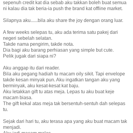
sepenuh credit kat dia sebab aku takkan boleh buat semua
ni kalau dia tak beria-ia push the brand kat offline market.
Silapnya aku......bila aku share the joy dengan orang luar.
A few weeks selepas tu, aku ada terima satu pakej dari
negeri sebelah selatan.
Takde nama pengirim, takde nota.
Dia bagi aku barang perhiasan yang simple but cute.
Pelik jugak dari siapa ni?
Aku anggap itu dari reader.
Bila aku pegang hadiah tu macam oily sikit. Tapi envelope
takde kesan minyak pun. Aku ingatkan tangan aku yang
berminyak, aku kesat-kesat kat baju.
Aku letakkan gift tu atas meja. Lepas tu aku buat keje
macam biasa.
The gift kekal atas meja tak bersentuh-sentuh dah selepas
tu.
Sejak dari hari tu, aku terasa apa yang aku buat macam tak
menjadi.