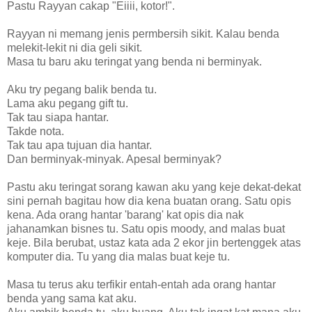
Pastu Rayyan cakap "Eiiii, kotor!".
Rayyan ni memang jenis permbersih sikit. Kalau benda
melekit-lekit ni dia geli sikit.
Masa tu baru aku teringat yang benda ni berminyak.
Aku try pegang balik benda tu.
Lama aku pegang gift tu.
Tak tau siapa hantar.
Takde nota.
Tak tau apa tujuan dia hantar.
Dan berminyak-minyak. Apesal berminyak?
Pastu aku teringat sorang kawan aku yang keje dekat-dekat
sini pernah bagitau how dia kena buatan orang. Satu opis
kena. Ada orang hantar 'barang' kat opis dia nak
jahanamkan bisnes tu. Satu opis moody, and malas buat
keje. Bila berubat, ustaz kata ada 2 ekor jin bertenggek atas
komputer dia. Tu yang dia malas buat keje tu.
Masa tu terus aku terfikir entah-entah ada orang hantar
benda yang sama kat aku.