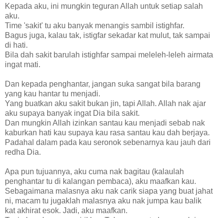
Kepada aku, ini mungkin teguran Allah untuk setiap salah
aku.
Time 'sakit' tu aku banyak menangis sambil istighfar.
Bagus juga, kalau tak, istigfar sekadar kat mulut, tak sampai
di hati.
Bila dah sakit barulah istighfar sampai meleleh-leleh airmata
ingat mati.
Dan kepada penghantar, jangan suka sangat bila barang
yang kau hantar tu menjadi.
Yang buatkan aku sakit bukan jin, tapi Allah. Allah nak ajar
aku supaya banyak ingat Dia bila sakit.
Dan mungkin Allah izinkan santau kau menjadi sebab nak
kaburkan hati kau supaya kau rasa santau kau dah berjaya.
Padahal dalam pada kau seronok sebenarnya kau jauh dari
redha Dia.
Apa pun tujuannya, aku cuma nak bagitau (kalaulah
penghantar tu di kalangan pembaca), aku maafkan kau.
Sebagaimana malasnya aku nak carik siapa yang buat jahat
ni, macam tu jugaklah malasnya aku nak jumpa kau balik
kat akhirat esok. Jadi, aku maafkan.