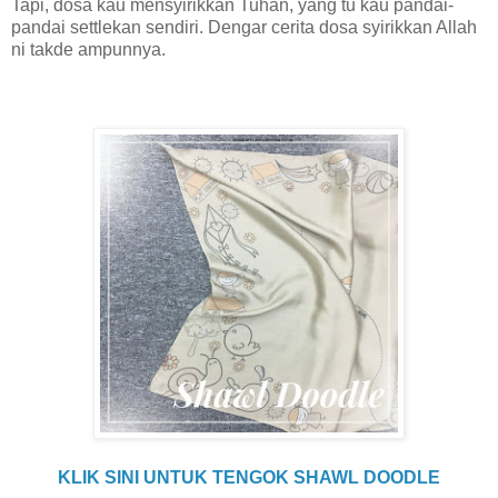
Tapi, dosa kau mensyirikkan Tuhan, yang tu kau pandai-
pandai settlekan sendiri. Dengar cerita dosa syirikkan Allah
ni takde ampunnya.
KLIK SINI UNTUK TENGOK SHAWL DOODLE