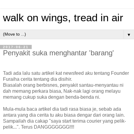
walk on wings, tread in air
▼
2017-06-21
Penyakit suka menghantar 'barang'
Tadi ada lalu satu artikel kat newsfeed aku tentang Founder
Furaiha cerita tentang dia disihir.
Biasalah orang berbisnes, penyakit santau-menyantau ni
dah memang perkara biasa, Nak-nak lagi orang melayu
memang cukup suka dengan benda-benda ni.
Mula-mula baca artikel dia tadi rasa biasa je, sebab ada
antara yang dia cerita tu aku biasa dengar dari orang lain.
Sampailah dia cakap "saya start terima courier yang pelik-
pelik...". Terus DANGGGGGGG!!!!