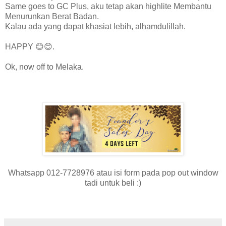
Same goes to GC Plus, aku tetap akan highlite Membantu
Menurunkan Berat Badan.
Kalau ada yang dapat khasiat lebih, alhamdulillah.
HAPPY 😊😊.
Ok, now off to Melaka.
Whatsapp 012-7728976 atau isi form pada pop out window
tadi untuk beli :)