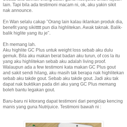
lain. Tapi bila ada testimoni macam ni, ok, aku yakin sikit
nak announce.
En Wan selalu cakap "Orang lain kalau iklankan produk dia,
benefit yang sikittttt pun dia highlitekan. Awak taknak. Balik-
balik higlite yang itu je".
Eh memang lah.
Aku highlite GC Plus untuk weight loss sebab aku dulu
gemuk. Bila aku makan berat badan aku turun, of cos la itu
yang aku highlitekan sebab aku adalah living proof.
Walaupun ada a few testimoni kata makan GC Plus gout
and sakit sendi hilang, aku masih tak berapa nak highlitekan
sebab aku takde gout. Sebab aku takde gout. Jadi aku tak
dapat nak buktikan pada diri aku yang GC Plus memang
boleh bantu legakan gout.
Baru-baru ni kitorang dapat testimoni dari pengidap kencing
manis yang guna Nutrijuice. Testimoni bawah ni :