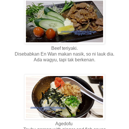
Beef teriyaki.
Disebabkan En Wan makan nasik, so ni lauk dia.
Ada wagyu, tapi tak berkenan.
Agedofu