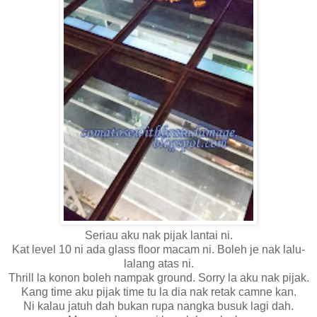
Seriau aku nak pijak lantai ni.
Kat level 10 ni ada glass floor macam ni. Boleh je nak lalu-
lalang atas ni.
Thrill la konon boleh nampak ground. Sorry la aku nak pijak.
Kang time aku pijak time tu la dia nak retak camne kan.
Ni kalau jatuh dah bukan rupa nangka busuk lagi dah.