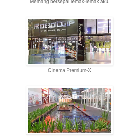
Memang bersepai lemak-lemak aku.
Cinema Premium-X