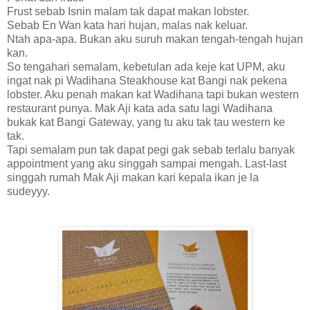
Frust sebab Isnin malam tak dapat makan lobster.
Sebab En Wan kata hari hujan, malas nak keluar.
Ntah apa-apa. Bukan aku suruh makan tengah-tengah hujan
kan.
So tengahari semalam, kebetulan ada keje kat UPM, aku
ingat nak pi Wadihana Steakhouse kat Bangi nak pekena
lobster. Aku penah makan kat Wadihana tapi bukan western
restaurant punya. Mak Aji kata ada satu lagi Wadihana
bukak kat Bangi Gateway, yang tu aku tak tau western ke
tak.
Tapi semalam pun tak dapat pegi gak sebab terlalu banyak
appointment yang aku singgah sampai mengah. Last-last
singgah rumah Mak Aji makan kari kepala ikan je la
sudeyyy.