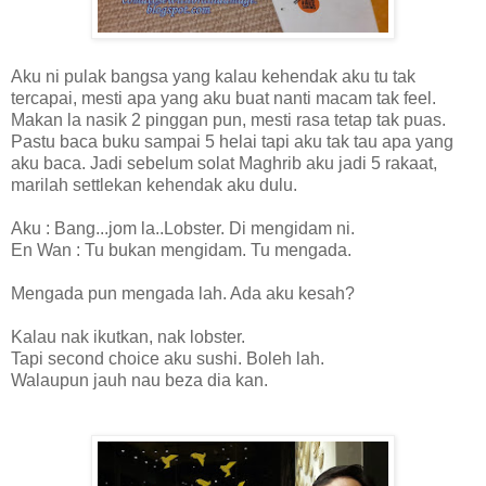
Aku ni pulak bangsa yang kalau kehendak aku tu tak
tercapai, mesti apa yang aku buat nanti macam tak feel.
Makan la nasik 2 pinggan pun, mesti rasa tetap tak puas.
Pastu baca buku sampai 5 helai tapi aku tak tau apa yang
aku baca. Jadi sebelum solat Maghrib aku jadi 5 rakaat,
marilah settlekan kehendak aku dulu.
Aku : Bang...jom la..Lobster. Di mengidam ni.
En Wan : Tu bukan mengidam. Tu mengada.
Mengada pun mengada lah. Ada aku kesah?
Kalau nak ikutkan, nak lobster.
Tapi second choice aku sushi. Boleh lah.
Walaupun jauh nau beza dia kan.