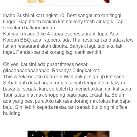
Inaho Sushi ni kat tingkat 10. Best sangat makan tinggi-
tinggi. Siap boleh makan kat balkony fresh air lagik. Tapi
semalam balkoni penuh.
Kat mall ni ada 3 ke 4 Japanese restaurant, lupa. Ada
Korean BBQ, ada Tappers, ada Thai resturant and ada a few
Italian restaurant akan dibuka. Banyak lagi, tapi aku tak
ingat. Pandai-pandai korang lagi carik sendiri.
Oh yes, kat sini ada pusat fitness besar
gilaaaaaaaaaaaaaaa. Rasanya 3 tingkat kot.
This weekend aku ngan En Wan nak pi sign up kat sana.
Sebab dah dekat ngan rumah takyah tempuh jem takyah
bayar tol segala kan, so boleh la menjebakkan diri kat sana.
Tapi kalau niat nak shopping baju-baju, toksah la. Belum
ada yang best pun. Aku tak rasa dorang nak fokus kat baju-
baju. Sini lebih kepada restaurant sebab building ni office
building.