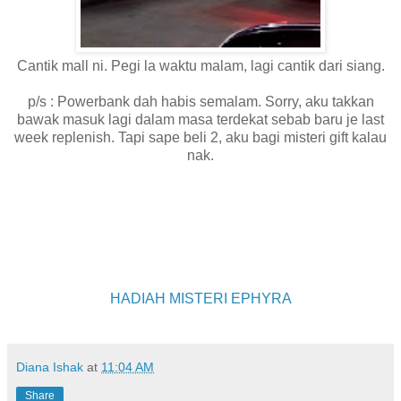
Cantik mall ni. Pegi la waktu malam, lagi cantik dari siang.
p/s : Powerbank dah habis semalam. Sorry, aku takkan
bawak masuk lagi dalam masa terdekat sebab baru je last
week replenish. Tapi sape beli 2, aku bagi misteri gift kalau
nak.
HADIAH MISTERI EPHYRA
Diana Ishak
at
11:04 AM
Share