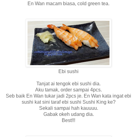
En Wan macam biasa, cold green tea.
Ebi sushi
Tanjat ai tengok ebi sushi dia.
Aku tamak, order sampai 4pcs.
Seb baik En Wan tukar jadi 2pcs je. En Wan kata ingat ebi
sushi kat sini taraf ebi sushi Sushi King ke?
Sekali sampai hah kauuuu.
Gabak okeh udang dia.
Best!!!