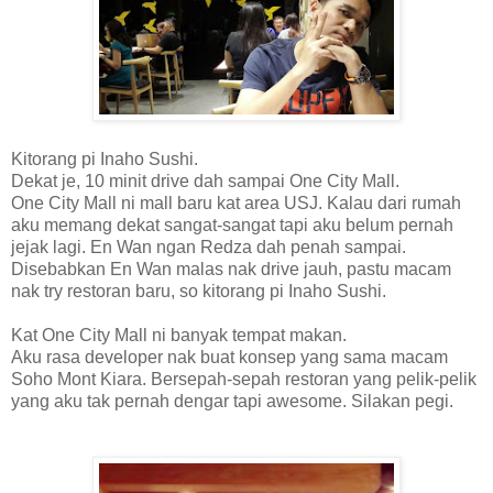
Kitorang pi Inaho Sushi.
Dekat je, 10 minit drive dah sampai One City Mall.
One City Mall ni mall baru kat area USJ. Kalau dari rumah
aku memang dekat sangat-sangat tapi aku belum pernah
jejak lagi. En Wan ngan Redza dah penah sampai.
Disebabkan En Wan malas nak drive jauh, pastu macam
nak try restoran baru, so kitorang pi Inaho Sushi.
Kat One City Mall ni banyak tempat makan.
Aku rasa developer nak buat konsep yang sama macam
Soho Mont Kiara. Bersepah-sepah restoran yang pelik-pelik
yang aku tak pernah dengar tapi awesome. Silakan pegi.