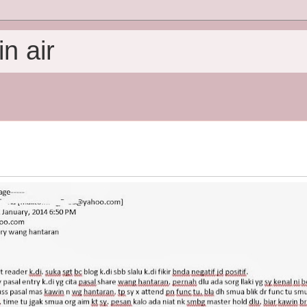
n air