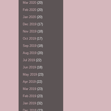
Mar 2020
(20)
Feb 2020
(20)
Jan 2020
(20)
Dec 2019
(17)
Nov 2019
(18)
Oct 2019
(17)
Sep 2019
(18)
Aug 2019
(20)
Jul 2019
(22)
Jun 2019
(18)
May 2019
(23)
Apr 2019
(22)
Mar 2019
(23)
Feb 2019
(23)
Jan 2019
(32)
Dec 2018
(23)