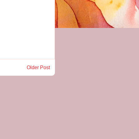
Older Post