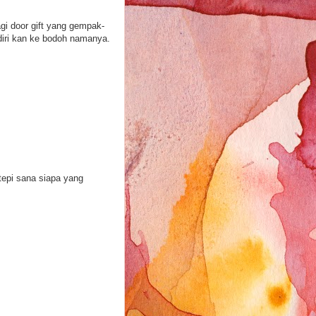
agi door gift yang gempak-
diri kan ke bodoh namanya.
 tepi sana siapa yang