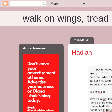
walk on wings, tread i
2014-01-13
Advertisement
Hadiah