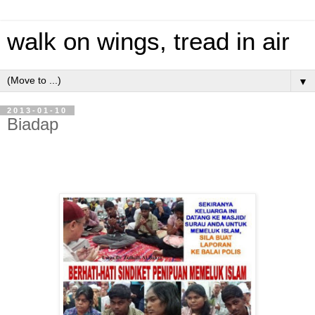
walk on wings, tread in air
▼
2013-01-10
Biadap