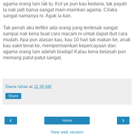
agama orang lain lak tu. Kot ye pun kau kedana, tak payah
la nak jadi barua sangat main-mainkan agama. Cilaka
sangat namanya ni. Agak la kan.
Tak penah aku terfikir ada orang yang terdesak sangat
sampai nak kena buat cara macam ni untuk dapat duit cara
mudah. Apa pun alasan kau, kau 10 hari tak makan ke, anak
kau sakit tenat ke, mempermainkan kepercayaan dan
agama orang lain adelah biadap! Kalau kena belasah pun
memang patut-patut sangat.
Diana Ishak
at
11:30 AM
Share
‹
›
Home
View web version