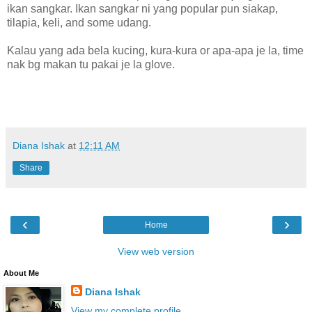
ikan sangkar. Ikan sangkar ni yang popular pun siakap,
tilapia, keli, and some udang.
Kalau yang ada bela kucing, kura-kura or apa-apa je la, time
nak bg makan tu pakai je la glove.
Diana Ishak
at
12:11 AM
Share
‹
›
Home
View web version
About Me
Diana Ishak
View my complete profile