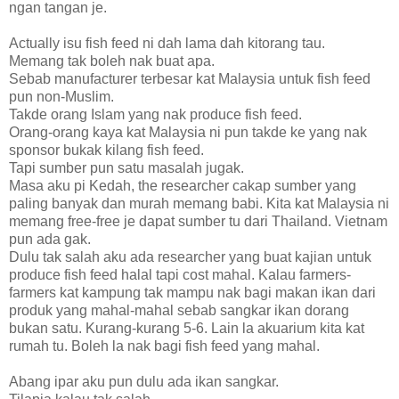
ngan tangan je.
Actually isu fish feed ni dah lama dah kitorang tau.
Memang tak boleh nak buat apa.
Sebab manufacturer terbesar kat Malaysia untuk fish feed
pun non-Muslim.
Takde orang Islam yang nak produce fish feed.
Orang-orang kaya kat Malaysia ni pun takde ke yang nak
sponsor bukak kilang fish feed.
Tapi sumber pun satu masalah jugak.
Masa aku pi Kedah, the researcher cakap sumber yang
paling banyak dan murah memang babi. Kita kat Malaysia ni
memang free-free je dapat sumber tu dari Thailand. Vietnam
pun ada gak.
Dulu tak salah aku ada researcher yang buat kajian untuk
produce fish feed halal tapi cost mahal. Kalau farmers-
farmers kat kampung tak mampu nak bagi makan ikan dari
produk yang mahal-mahal sebab sangkar ikan dorang
bukan satu. Kurang-kurang 5-6. Lain la akuarium kita kat
rumah tu. Boleh la nak bagi fish feed yang mahal.
Abang ipar aku pun dulu ada ikan sangkar.