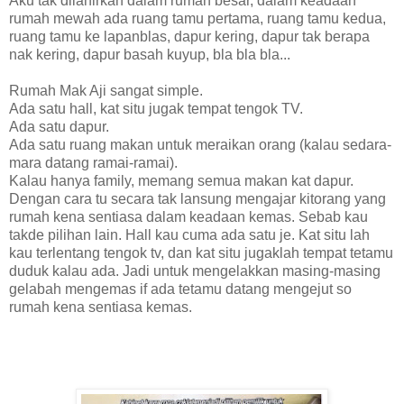
Aku tak dilahirkan dalam rumah besar, dalam keadaan
rumah mewah ada ruang tamu pertama, ruang tamu kedua,
ruang tamu ke lapanblas, dapur kering, dapur tak berapa
nak kering, dapur basah kuyup, bla bla bla...
Rumah Mak Aji sangat simple.
Ada satu hall, kat situ jugak tempat tengok TV.
Ada satu dapur.
Ada satu ruang makan untuk meraikan orang (kalau sedara-
mara datang ramai-ramai).
Kalau hanya family, memang semua makan kat dapur.
Dengan cara tu secara tak lansung mengajar kitorang yang
rumah kena sentiasa dalam keadaan kemas. Sebab kau
takde pilihan lain. Hall kau cuma ada satu je. Kat situ lah
kau terlentang tengok tv, dan kat situ jugaklah tempat tetamu
duduk kalau ada. Jadi untuk mengelakkan masing-masing
gelabah mengemas if ada tetamu datang mengejut so
rumah kena sentiasa kemas.