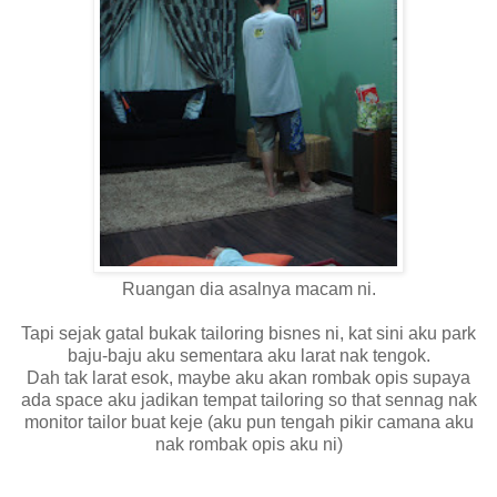
Ruangan dia asalnya macam ni.
Tapi sejak gatal bukak tailoring bisnes ni, kat sini aku park
baju-baju aku sementara aku larat nak tengok.
Dah tak larat esok, maybe aku akan rombak opis supaya
ada space aku jadikan tempat tailoring so that sennag nak
monitor tailor buat keje (aku pun tengah pikir camana aku
nak rombak opis aku ni)