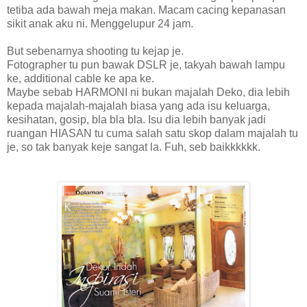
tetiba ada bawah meja makan. Macam cacing kepanasan
sikit anak aku ni. Menggelupur 24 jam.
But sebenarnya shooting tu kejap je.
Fotographer tu pun bawak DSLR je, takyah bawah lampu
ke, additional cable ke apa ke.
Maybe sebab HARMONI ni bukan majalah Deko, dia lebih
kepada majalah-majalah biasa yang ada isu keluarga,
kesihatan, gosip, bla bla bla. Isu dia lebih banyak jadi
ruangan HIASAN tu cuma salah satu skop dalam majalah tu
je, so tak banyak keje sangat la. Fuh, seb baikkkkkk.