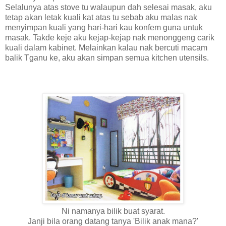
Selalunya atas stove tu walaupun dah selesai masak, aku
tetap akan letak kuali kat atas tu sebab aku malas nak
menyimpan kuali yang hari-hari kau konfem guna untuk
masak. Takde keje aku kejap-kejap nak menonggeng carik
kuali dalam kabinet. Melainkan kalau nak bercuti macam
balik Tganu ke, aku akan simpan semua kitchen utensils.
Ni namanya bilik buat syarat.
Janji bila orang datang tanya 'Bilik anak mana?'