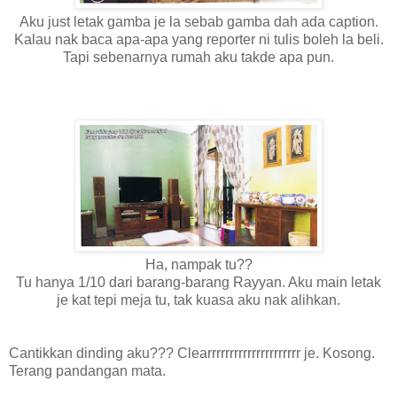
Aku just letak gamba je la sebab gamba dah ada caption.
Kalau nak baca apa-apa yang reporter ni tulis boleh la beli.
Tapi sebenarnya rumah aku takde apa pun.
Ha, nampak tu??
Tu hanya 1/10 dari barang-barang Rayyan. Aku main letak
je kat tepi meja tu, tak kuasa aku nak alihkan.
Cantikkan dinding aku??? Clearrrrrrrrrrrrrrrrrrrrr je. Kosong.
Terang pandangan mata.