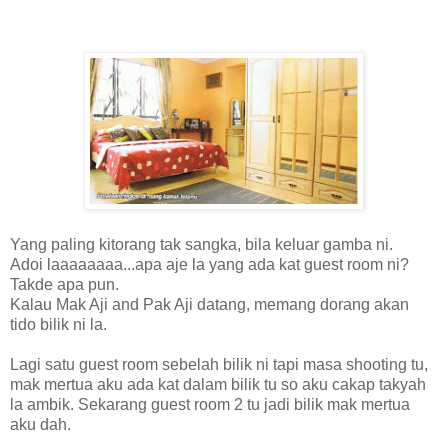
Yang paling kitorang tak sangka, bila keluar gamba ni.
Adoi laaaaaaaa...apa aje la yang ada kat guest room ni?
Takde apa pun.
Kalau Mak Aji and Pak Aji datang, memang dorang akan
tido bilik ni la.
Lagi satu guest room sebelah bilik ni tapi masa shooting tu,
mak mertua aku ada kat dalam bilik tu so aku cakap takyah
la ambik. Sekarang guest room 2 tu jadi bilik mak mertua
aku dah.