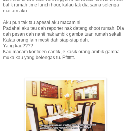
balik rumah time lunch hour, kalau tak dia sama selenga
macam aku.
Aku pun tak tau apesal aku macam ni.
Padahal aku tau dah reporter nak datang shoot rumah. Dia
dah pesan dah nanti nak ambik gamba tuan rumah sekali.
Kalau orang lain mesti dah siap-siap dah.
Yang kau????
Kau macam konfiden cantik je kasik orang ambik gamba
muka kau yang belengas tu. Pftttttt.