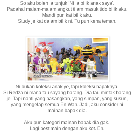
So aku boleh la tunjuk 'Ni la bilik anak saya'.
Padahal malam-malam angkut tilam masuk tido bilik aku.
Mandi pun kat bilik aku.
Study je kat dalam bilik ni. Tu pun kena teman.
Ni bukan koleksi anak ye, tapi koleksi bapaknya.
Si Redza ni mana tau sayang barang. Dia tau mintak barang
je. Tapi nanti yang pasangkan, yang simpan, yang susun,
yang mengelap semua En Wan. Jadi, aku consider ni
mainan bapak dia.
Aku pun kategori mainan bapak dia gak.
Lagi best main dengan aku kot. Eh.