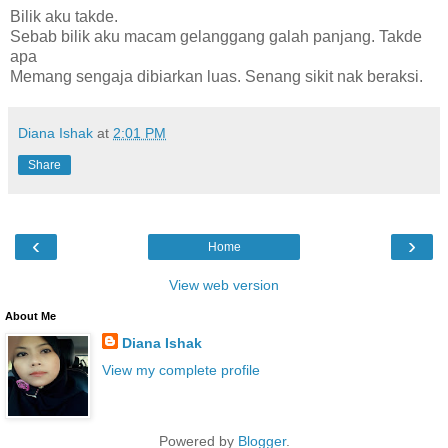
Bilik aku takde.
Sebab bilik aku macam gelanggang galah panjang. Takde
apa
Memang sengaja dibiarkan luas. Senang sikit nak beraksi.
Diana Ishak
at
2:01 PM
Share
‹
›
Home
View web version
About Me
Diana Ishak
View my complete profile
Powered by
Blogger
.