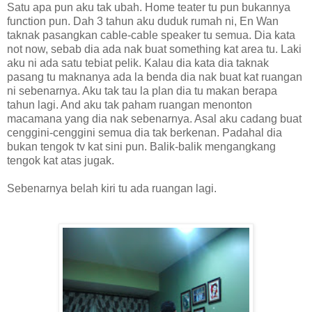
Satu apa pun aku tak ubah. Home teater tu pun bukannya
function pun. Dah 3 tahun aku duduk rumah ni, En Wan
taknak pasangkan cable-cable speaker tu semua. Dia kata
not now, sebab dia ada nak buat something kat area tu. Laki
aku ni ada satu tebiat pelik. Kalau dia kata dia taknak
pasang tu maknanya ada la benda dia nak buat kat ruangan
ni sebenarnya. Aku tak tau la plan dia tu makan berapa
tahun lagi. And aku tak paham ruangan menonton
macamana yang dia nak sebenarnya. Asal aku cadang buat
cenggini-cenggini semua dia tak berkenan. Padahal dia
bukan tengok tv kat sini pun. Balik-balik mengangkang
tengok kat atas jugak.
Sebenarnya belah kiri tu ada ruangan lagi.