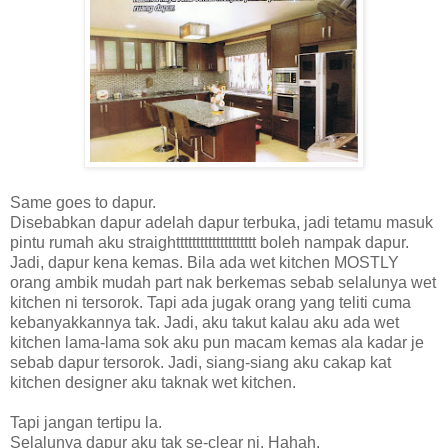
Same goes to dapur.
Disebabkan dapur adelah dapur terbuka, jadi tetamu masuk
pintu rumah aku straightttttttttttttttttttt boleh nampak dapur.
Jadi, dapur kena kemas. Bila ada wet kitchen MOSTLY
orang ambik mudah part nak berkemas sebab selalunya wet
kitchen ni tersorok. Tapi ada jugak orang yang teliti cuma
kebanyakkannya tak. Jadi, aku takut kalau aku ada wet
kitchen lama-lama sok aku pun macam kemas ala kadar je
sebab dapur tersorok. Jadi, siang-siang aku cakap kat
kitchen designer aku taknak wet kitchen.
Tapi jangan tertipu la.
Selalunya dapur aku tak se-clear ni. Hahah.