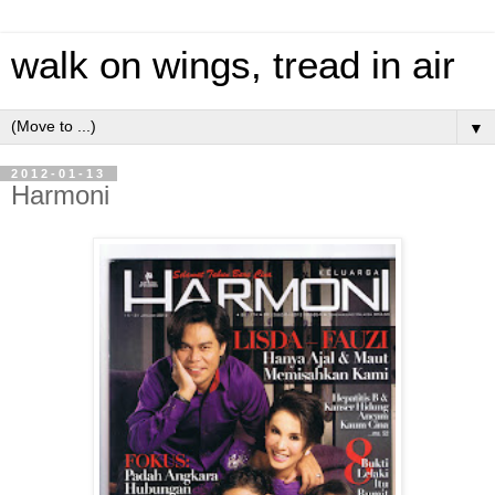
walk on wings, tread in air
▼
2012-01-13
Harmoni