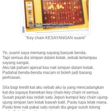
"Key chain KESAYANGAN suami"
Ye, suami saya memang sayang banyak benda.
Tapi semua dia simpan dalam kotak, sebab terlampau
sayang sangat.
Aku tak paham apesal kau nak simpan dalam kotak.
Padahal benda-benda macam ni boleh jadi barang
perhiasan.
Sila bagi kredit kat aku sebab aku la yang mencadangkan
kat dia supaya framekan key chain-key chain ni semua.
Susah payah kau redah satu Jepun kumpul key chain ujung-
ujung simpan lam kotak bawah katil. Pastu lupa letak mana.
Pastu time nak pakai satu rumah dia gegar suruh tolong