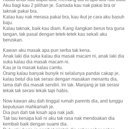
Aku bagi kau 2 pilihan je. Samada kau nak pakai bra or
taknak pakai bra.
Kalau kau nak merasa pakai bra, kau ikut je cara aku basuh
baju.
Kalau taknak, baik kau diam. Kang ilangkan berus bra guna
tangan, tak pasal dengan tetek-tetek kau sekali aku
beruskan.
Kawan aku masak apa pun serba tak kena.
Anak laki dia suka kalau dia masak macam ni, anak laki dia
suka kalau dia masak macam ni.
Kau je la masak kalau camtu.
Orang kalau banyak bunyik ni selalunya pandai cakap je,
kalau betul dia tak serasi dengan masakan menantu dia,
lama dah dia masak sendiri. Ini tak. Manjang je tak serasi
tekak tak serasi tekak tapi habis.
Now kawan aku dah tinggal rumah parents dia, and tunggu
keputusan mahkamah je.
Dia pun dah tak kisah apa nak jadi.
Tak tau kenapa kali ni aku tak rasa nak mendoakan dia
kembali baik dengan suami dia.