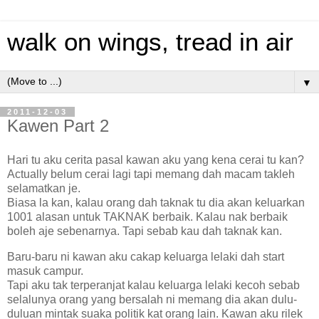
walk on wings, tread in air
▼
2011-12-03
Kawen Part 2
Hari tu aku cerita pasal kawan aku yang kena cerai tu kan?
Actually belum cerai lagi tapi memang dah macam takleh
selamatkan je.
Biasa la kan, kalau orang dah taknak tu dia akan keluarkan
1001 alasan untuk TAKNAK berbaik. Kalau nak berbaik
boleh aje sebenarnya. Tapi sebab kau dah taknak kan.
Baru-baru ni kawan aku cakap keluarga lelaki dah start
masuk campur.
Tapi aku tak terperanjat kalau keluarga lelaki kecoh sebab
selalunya orang yang bersalah ni memang dia akan dulu-
duluan mintak suaka politik kat orang lain. Kawan aku rilek