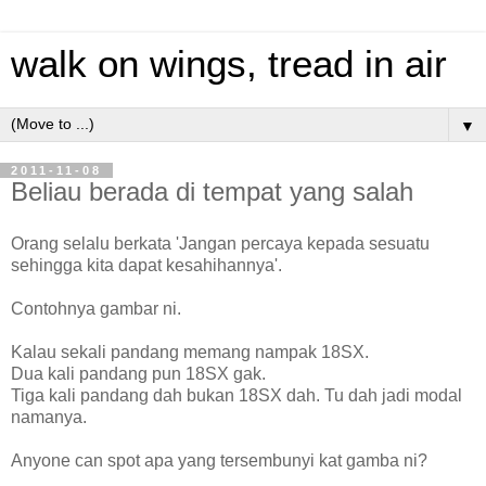
walk on wings, tread in air
▼
2011-11-08
Beliau berada di tempat yang salah
Orang selalu berkata 'Jangan percaya kepada sesuatu
sehingga kita dapat kesahihannya'.
Contohnya gambar ni.
Kalau sekali pandang memang nampak 18SX.
Dua kali pandang pun 18SX gak.
Tiga kali pandang dah bukan 18SX dah. Tu dah jadi modal
namanya.
Anyone can spot apa yang tersembunyi kat gamba ni?