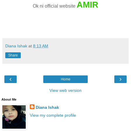
AMIR
Ok ni official website
Diana Ishak
at
8:13 AM
Share
‹
›
Home
View web version
About Me
Diana Ishak
View my complete profile