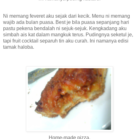
Ni memang feveret aku sejak dari kecik. Menu ni memang
wajib ada bulan puasa. Best je bila puasa sepanjang hari
pastu pekena bendalah ni sejuk-sejuk. Kengkadang aku
simbah ais kat dalam mangkuk terus. Pudingnya seketul je,
tapi fruit cocktail separuh tin aku curah. Ini namanya edisi
tamak haloba.
Home-made pizza.