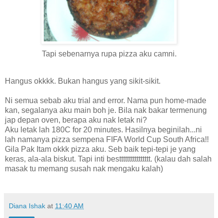
Tapi sebenarnya rupa pizza aku camni.
Hangus okkkk. Bukan hangus yang sikit-sikit.
Ni semua sebab aku trial and error. Nama pun home-made
kan, segalanya aku main boh je. Bila nak bakar termenung
jap depan oven, berapa aku nak letak ni?
Aku letak lah 180C for 20 minutes. Hasilnya beginilah...ni
lah namanya pizza sempena FIFA World Cup South Africa!!
Gila Pak Itam okkk pizza aku. Seb baik tepi-tepi je yang
keras, ala-ala biskut. Tapi inti bestttttttttttttttt. (kalau dah salah
masak tu memang susah nak mengaku kalah)
Diana Ishak
at
11:40 AM