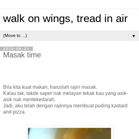
walk on wings, tread in air
▼
2010-06-21
Masak time
Bila kita kuat makan, haruslah rajin masak.
Kalau tak, takde saper nak melayan tekak kau yang asik-
asik nak mentekedarah.
Jadi, aku telah dengan rajinnya membuat puding kastard
and pizza.