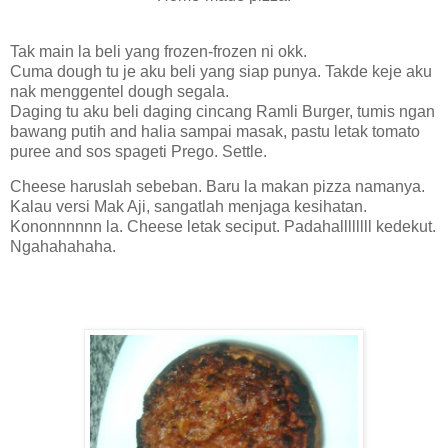
Tak main la beli yang frozen-frozen ni okk.
Cuma dough tu je aku beli yang siap punya. Takde keje aku
nak menggentel dough segala.
Daging tu aku beli daging cincang Ramli Burger, tumis ngan
bawang putih and halia sampai masak, pastu letak tomato
puree and sos spageti Prego. Settle.
Cheese haruslah sebeban. Baru la makan pizza namanya.
Kalau versi Mak Aji, sangatlah menjaga kesihatan.
Kononnnnnn la. Cheese letak seciput. Padahallllllll kedekut.
Ngahahahaha.