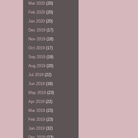
Mar 2020
(20)
Feb 2020
(20)
Jan 2020
(20)
Dec 2019
(17)
Nov 2019
(18)
Oct 2019
(17)
Sep 2019
(18)
Aug 2019
(20)
Jul 2019
(22)
Jun 2019
(18)
May 2019
(23)
Apr 2019
(22)
Mar 2019
(23)
Feb 2019
(23)
Jan 2019
(32)
Dec 2018
(23)