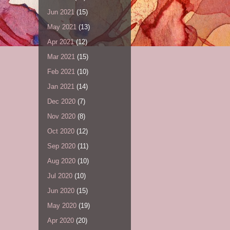
Jun 2021
(15)
May 2021
(13)
Apr 2021
(12)
Mar 2021
(15)
Feb 2021
(10)
Jan 2021
(14)
Dec 2020
(7)
Nov 2020
(8)
Oct 2020
(12)
Sep 2020
(11)
Aug 2020
(10)
Jul 2020
(10)
Jun 2020
(15)
May 2020
(19)
Apr 2020
(20)