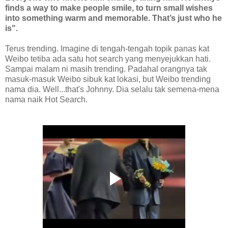
finds a way to make people smile, to turn small wishes
into something warm and memorable. That’s just who he
is".
Terus trending. Imagine di tengah-tengah topik panas kat
Weibo tetiba ada satu hot search yang menyejukkan hati.
Sampai malam ni masih trending. Padahal orangnya tak
masuk-masuk Weibo sibuk kat lokasi, but Weibo trending
nama dia. Well...that's Johnny. Dia selalu tak semena-mena
nama naik Hot Search.