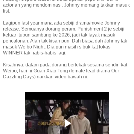
actorlah yang mendominasi. Johnny memang takkan masuk
list.
Lagipun last year mana ada sebiji drama/movie Johnny
release. Semuanya dorang peram. Punishment 2 je sebiji
keluar itupun sambung ke 2026, jadi tak layak masuk
pencalonan. Alah tak kisah pun. Dah biasa dah Johnny tak
masuk Weibo Night. Dia pun masih sibuk kat lokasi
WINNER tak habis-habis lagi.
Kisahnya, dalam pada dorang bertekak sesama sendiri kat
Weibo, hari ni Guan Xiao Tong (female lead drama Our
Dazzling Days) naikkan video bawah ni: