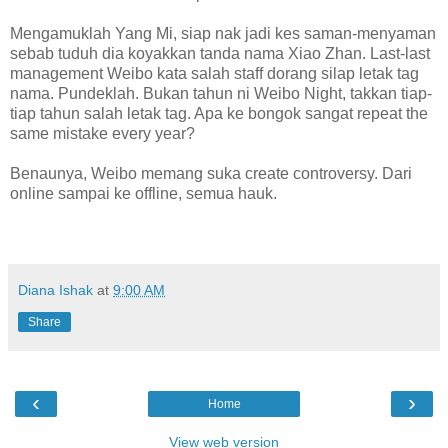
Mengamuklah Yang Mi, siap nak jadi kes saman-menyaman
sebab tuduh dia koyakkan tanda nama Xiao Zhan. Last-last
management Weibo kata salah staff dorang silap letak tag
nama. Pundeklah. Bukan tahun ni Weibo Night, takkan tiap-
tiap tahun salah letak tag. Apa ke bongok sangat repeat the
same mistake every year?
Benaunya, Weibo memang suka create controversy. Dari
online sampai ke offline, semua hauk.
Diana Ishak
at
9:00 AM
Share
‹
›
Home
View web version