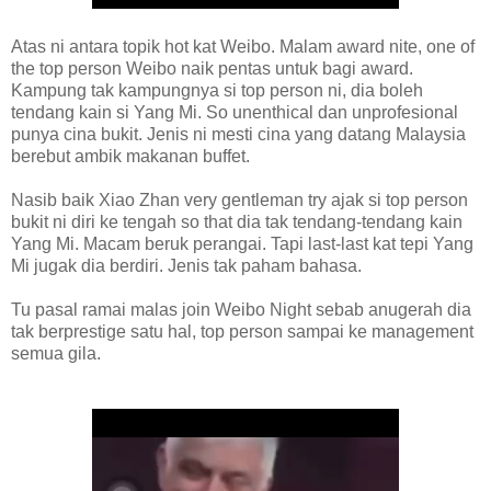
Atas ni antara topik hot kat Weibo. Malam award nite, one of
the top person Weibo naik pentas untuk bagi award.
Kampung tak kampungnya si top person ni, dia boleh
tendang kain si Yang Mi. So unenthical dan unprofesional
punya cina bukit. Jenis ni mesti cina yang datang Malaysia
berebut ambik makanan buffet.
Nasib baik Xiao Zhan very gentleman try ajak si top person
bukit ni diri ke tengah so that dia tak tendang-tendang kain
Yang Mi. Macam beruk perangai. Tapi last-last kat tepi Yang
Mi jugak dia berdiri. Jenis tak paham bahasa.
Tu pasal ramai malas join Weibo Night sebab anugerah dia
tak berprestige satu hal, top person sampai ke management
semua gila.