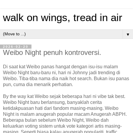
walk on wings, tread in air
▼
2026-02-20
Weibo Night penuh kontroversi.
Di saat kat Weibo panas hangat dengan isu-isu malam
Weibo Night baru-baru ni, hari ni Johnny jadi trending di
Weibo. Tiba-tiba nama dia naik hot search. Bukan isu panas
pun, cuma dia menarik perhatian.
By the way kat Weibo sejak beberapa hari ni vibe tak best.
Weibo Night baru berlansung, banyaklah cerita
ketidakpuasan hati dari fandom masing-masing. Weibo
Night is malam anugerah popular macam Anugerah ABPH.
Beberapa bulan sebelum Weibo Night, Weibo dah
keluarkan voting sistem untuk vote kategori artis masing-
masing. Seperti biasa kalau anugerah populariti, traffic