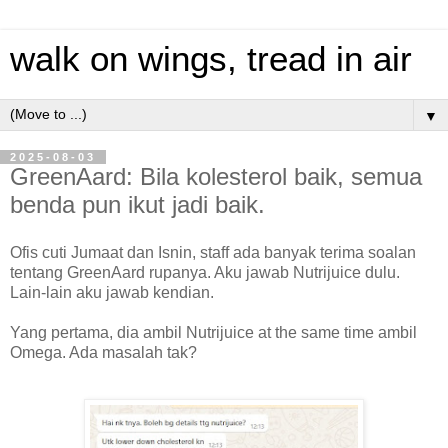
walk on wings, tread in air
▼
2025-08-03
GreenAard: Bila kolesterol baik, semua
benda pun ikut jadi baik.
Ofis cuti Jumaat dan Isnin, staff ada banyak terima soalan
tentang GreenAard rupanya. Aku jawab Nutrijuice dulu.
Lain-lain aku jawab kendian.
Yang pertama, dia ambil Nutrijuice at the same time ambil
Omega. Ada masalah tak?