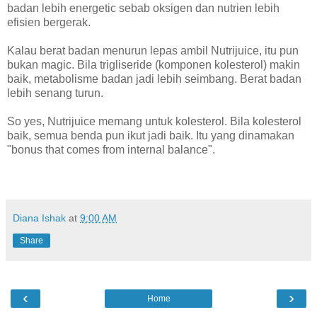
badan lebih energetic sebab oksigen dan nutrien lebih
efisien bergerak.
Kalau berat badan menurun lepas ambil Nutrijuice, itu pun
bukan magic. Bila trigliseride (komponen kolesterol) makin
baik, metabolisme badan jadi lebih seimbang. Berat badan
lebih senang turun.
So yes, Nutrijuice memang untuk kolesterol. Bila kolesterol
baik, semua benda pun ikut jadi baik. Itu yang dinamakan
"bonus that comes from internal balance".
Diana Ishak
at
9:00 AM
Share
‹
›
Home