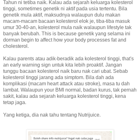
Tahun ni tetiba naik. Kalau ada sejarah keluarga kolesterol
tinggi, sometimes genetik ni aktif pada usia tertentu. Bila
genetik mula aktif, maksudnya walaupun dulu makan
macam-macam bacaan kolesterol elok je, tiba-tiba masuk
umur 30-40-an, kolesterol mula naik walaupun lifestyle tak
banyak berubah. This is because genetik yang selama ini
dorman begin to affect how your body processes fat and
cholesterol.
Kalau parents atau adik-beradik ada kolesterol tinggi, that's
an early warning sign untuk kita lebih proaktif. Jangan
tunggu bacaan kolesterol naik baru nak cari ubat. Sebab
kolesterol tinggi jarang ada simptom. Bila dah ada
komplikasi (macam heart attack atau stroke), masa tu dah
lambat. Walaupun your BMI normal, badan kurus, tak pernah
sakit, kalau ada sejarah keluarga kolesterol tinggi, kena
tetap jaga.
Yang ketiga, dia nak tahu tentang Nutrijuice.