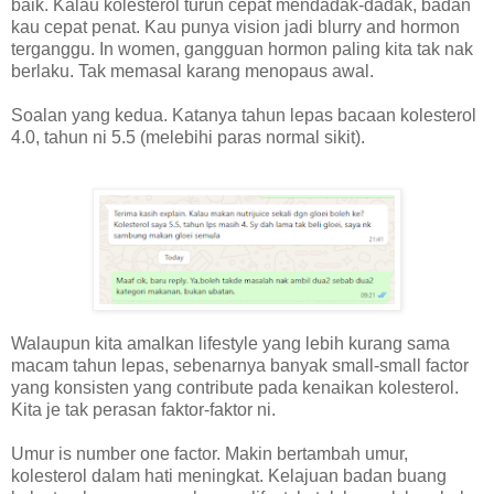
baik. Kalau kolesterol turun cepat mendadak-dadak, badan
kau cepat penat. Kau punya vision jadi blurry and hormon
terganggu. In women, gangguan hormon paling kita tak nak
berlaku. Tak memasal karang menopaus awal.
Soalan yang kedua. Katanya tahun lepas bacaan kolesterol
4.0, tahun ni 5.5 (melebihi paras normal sikit).
Walaupun kita amalkan lifestyle yang lebih kurang sama
macam tahun lepas, sebenarnya banyak small-small factor
yang konsisten yang contribute pada kenaikan kolesterol.
Kita je tak perasan faktor-faktor ni.
Umur is number one factor. Makin bertambah umur,
kolesterol dalam hati meningkat. Kelajuan badan buang