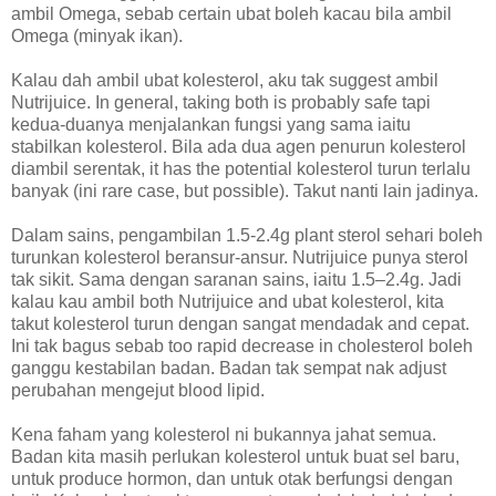
ambil Omega, sebab certain ubat boleh kacau bila ambil
Omega (minyak ikan).
Kalau dah ambil ubat kolesterol, aku tak suggest ambil
Nutrijuice. In general, taking both is probably safe tapi
kedua-duanya menjalankan fungsi yang sama iaitu
stabilkan kolesterol. Bila ada dua agen penurun kolesterol
diambil serentak, it has the potential kolesterol turun terlalu
banyak (ini rare case, but possible). Takut nanti lain jadinya.
Dalam sains, pengambilan 1.5-2.4g plant sterol sehari boleh
turunkan kolesterol beransur-ansur. Nutrijuice punya sterol
tak sikit. Sama dengan saranan sains, iaitu 1.5–2.4g. Jadi
kalau kau ambil both Nutrijuice and ubat kolesterol, kita
takut kolesterol turun dengan sangat mendadak and cepat.
Ini tak bagus sebab too rapid decrease in cholesterol boleh
ganggu kestabilan badan. Badan tak sempat nak adjust
perubahan mengejut blood lipid.
Kena faham yang kolesterol ni bukannya jahat semua.
Badan kita masih perlukan kolesterol untuk buat sel baru,
untuk produce hormon, dan untuk otak berfungsi dengan