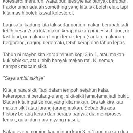
kolesterol menurun, walaupun lifestyle tak banyak berubah.
Faktor umur adalah something yang kita tak boleh elak, tapi
kita masih boleh kawal kolesterol.
Lagi satu, kadang kita tak sedar portion makan berubah jadi
lebih besar. Atau kita makin kerap makan processed food, or
fast food, or makanan tinggi lemak tepu (santan, makanan
bergoreng, daging berlemak), lebih kerap dari tahun lepas.
Tahun ni maybe kita kerap minum kopi 3-in-1, atau makan
kukis/biskut, atau lebih banyak makan roti. Ni semua
nampak macam sikit.
"Saya ambil sikit je"
Kita je rasa sikit. Tapi dalam tempoh setahun kalau
kekerapan ni berulang-ulang, sikit-sikit lama-lama jadi bukit.
Badan kita ingat semua yang kita makan. Dia tak kira kau
makan sikit atau jarang-jarang makan. Sebab dia ada
history berapa kerap dan berapa banyak dia memproses
lemak, gula, dan garam yang masuk.
Kalau every morning kau minum kopi 3-in-1 and makan dua