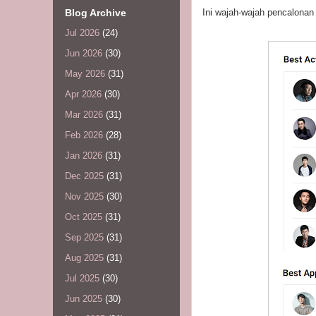
Blog Archive
Ini wajah-wajah pencalona
Jul 2026
(24)
Jun 2026
(30)
May 2026
(31)
Apr 2026
(30)
Mar 2026
(31)
Feb 2026
(28)
Jan 2026
(31)
Dec 2025
(31)
Nov 2025
(30)
Oct 2025
(31)
Sep 2025
(31)
Aug 2025
(31)
Jul 2025
(30)
Jun 2025
(30)