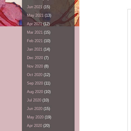
Jun 2021
(15)
May 2021
(13)
Apr 2021
(12)
Mar 2021
(15)
Feb 2021
(10)
Jan 2021
(14)
Dec 2020
(7)
Nov 2020
(8)
Oct 2020
(12)
Sep 2020
(11)
Aug 2020
(10)
Jul 2020
(10)
Jun 2020
(15)
May 2020
(19)
Apr 2020
(20)