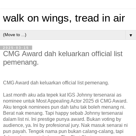
walk on wings, tread in air
▼
2025-03-15
CMG Award dah keluarkan official list
pemenang.
CMG Award dah keluarkan official list pemenang.
Last month aku ada tepek kat IGS Johnny tersenarai as
nominee untuk Most Appealing Actor 2025 di CMG Award.
Aku tengok nominees pun dah tahu tak boleh menang ni.
Berat nak menang. Tapi happy sebab Johnny tersenarai
dalam list ni. Ini prestige punya award. Bukan voting by
audience, ya. Ini by profesional jury. Nak masuk senarai ni
pun payah. Tengok nama pun bukan calang-calang, tapi