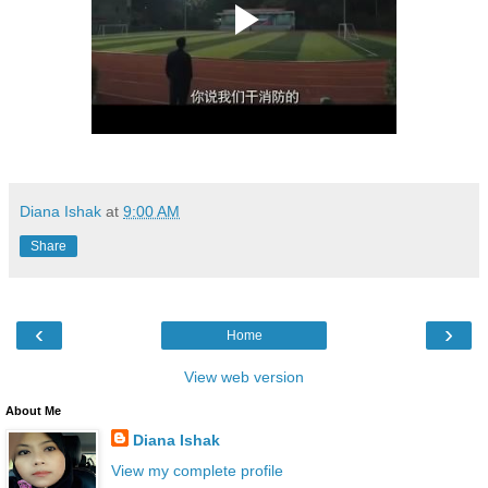
Diana Ishak
at
9:00 AM
Share
‹
›
Home
View web version
About Me
Diana Ishak
View my complete profile