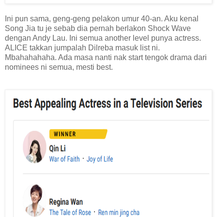
Ini pun sama, geng-geng pelakon umur 40-an. Aku kenal
Song Jia tu je sebab dia pernah berlakon Shock Wave
dengan Andy Lau. Ini semua another level punya actress.
ALICE takkan jumpalah Dilreba masuk list ni.
Mbahahahaha. Ada masa nanti nak start tengok drama dari
nominees ni semua, mesti best.