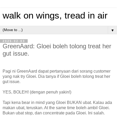
walk on wings, tread in air
▼
2025-02-03
GreenAard: Gloei boleh tolong treat her
gut issue.
Pagi ni GreenAard dapat pertanyaan dari sorang customer
yang nak try Gloei. Dia tanya if Gloei boleh tolong treat her
gut issue.
YES, BOLEH! (dengan penuh yakin!)
Tapi kena bear in mind yang Gloei BUKAN ubat. Kalau ada
makan ubat, teruskan. At the same time boleh ambil Gloei.
Bukan ubat stop, dan concentrate pada Gloei. Ini salah.