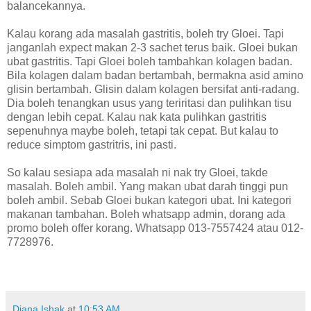
balancekannya.
Kalau korang ada masalah gastritis, boleh try Gloei. Tapi
janganlah expect makan 2-3 sachet terus baik. Gloei bukan
ubat gastritis. Tapi Gloei boleh tambahkan kolagen badan.
Bila kolagen dalam badan bertambah, bermakna asid amino
glisin bertambah. Glisin dalam kolagen bersifat anti-radang.
Dia boleh tenangkan usus yang teriritasi dan pulihkan tisu
dengan lebih cepat. Kalau nak kata pulihkan gastritis
sepenuhnya maybe boleh, tetapi tak cepat. But kalau to
reduce simptom gastritris, ini pasti.
So kalau sesiapa ada masalah ni nak try Gloei, takde
masalah. Boleh ambil. Yang makan ubat darah tinggi pun
boleh ambil. Sebab Gloei bukan kategori ubat. Ini kategori
makanan tambahan. Boleh whatsapp admin, dorang ada
promo boleh offer korang. Whatsapp 013-7557424 atau 012-
7728976.
Diana Ishak
at
10:53 AM