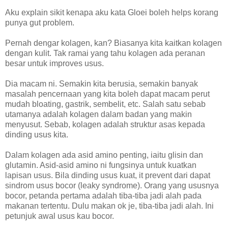
Aku explain sikit kenapa aku kata Gloei boleh helps korang
punya gut problem.
Pernah dengar kolagen, kan? Biasanya kita kaitkan kolagen
dengan kulit. Tak ramai yang tahu kolagen ada peranan
besar untuk improves usus.
Dia macam ni. Semakin kita berusia, semakin banyak
masalah pencernaan yang kita boleh dapat macam perut
mudah bloating, gastrik, sembelit, etc. Salah satu sebab
utamanya adalah kolagen dalam badan yang makin
menyusut. Sebab, kolagen adalah struktur asas kepada
dinding usus kita.
Dalam kolagen ada asid amino penting, iaitu glisin dan
glutamin. Asid-asid amino ni fungsinya untuk kuatkan
lapisan usus. Bila dinding usus kuat, it prevent dari dapat
sindrom usus bocor (leaky syndrome). Orang yang ususnya
bocor, petanda pertama adalah tiba-tiba jadi alah pada
makanan tertentu. Dulu makan ok je, tiba-tiba jadi alah. Ini
petunjuk awal usus kau bocor.