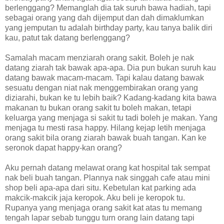
berlenggang? Memanglah dia tak suruh bawa hadiah, tapi
sebagai orang yang dah dijemput dan dah dimaklumkan
yang jemputan tu adalah birthday party, kau tanya balik diri
kau, patut tak datang berlenggang?
Samalah macam menziarah orang sakit. Boleh je nak
datang ziarah tak bawak apa-apa. Dia pun bukan suruh kau
datang bawak macam-macam. Tapi kalau datang bawak
sesuatu dengan niat nak menggembirakan orang yang
diziarahi, bukan ke tu lebih baik? Kadang-kadang kita bawa
makanan tu bukan orang sakit tu boleh makan, tetapi
keluarga yang menjaga si sakit tu tadi boleh je makan. Yang
menjaga tu mesti rasa happy. Hilang kejap letih menjaga
orang sakit bila orang ziarah bawak buah tangan. Kan ke
seronok dapat happy-kan orang?
Aku pernah datang melawat orang kat hospital tak sempat
nak beli buah tangan. Plannya nak singgah cafe atau mini
shop beli apa-apa dari situ. Kebetulan kat parking ada
makcik-makcik jaja keropok. Aku beli je keropok tu.
Rupanya yang menjaga orang sakit kat atas tu memang
tengah lapar sebab tunggu turn orang lain datang tapi