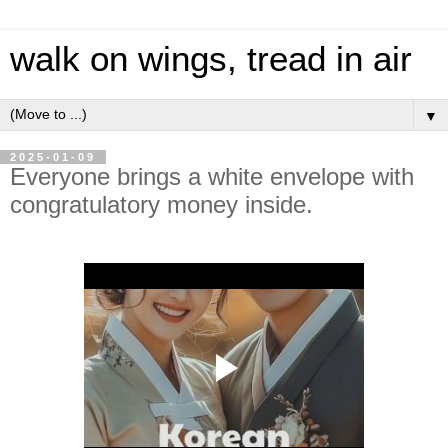
walk on wings, tread in air
▼
2025-01-09
Everyone brings a white envelope with
congratulatory money inside.