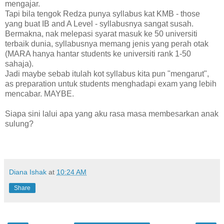
mengajar.
Tapi bila tengok Redza punya syllabus kat KMB - those
yang buat IB and A Level - syllabusnya sangat susah.
Bermakna, nak melepasi syarat masuk ke 50 universiti
terbaik dunia, syllabusnya memang jenis yang perah otak
(MARA hanya hantar students ke universiti rank 1-50
sahaja).
Jadi maybe sebab itulah kot syllabus kita pun "mengarut",
as preparation untuk students menghadapi exam yang lebih
mencabar. MAYBE.
Siapa sini lalui apa yang aku rasa masa membesarkan anak
sulung?
Diana Ishak
at
10:24 AM
Share