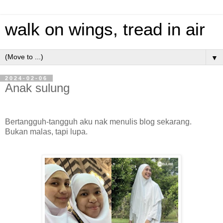
walk on wings, tread in air
▼
2024-02-06
Anak sulung
Bertangguh-tangguh aku nak menulis blog sekarang.
Bukan malas, tapi lupa.