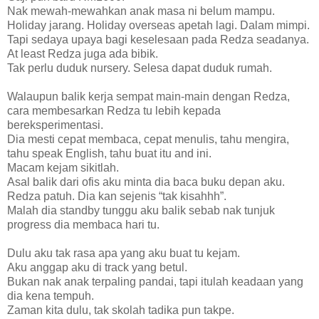
Nak mewah-mewahkan anak masa ni belum mampu.
Holiday jarang. Holiday overseas apetah lagi. Dalam mimpi.
Tapi sedaya upaya bagi keselesaan pada Redza seadanya.
At least Redza juga ada bibik.
Tak perlu duduk nursery. Selesa dapat duduk rumah.
Walaupun balik kerja sempat main-main dengan Redza,
cara membesarkan Redza tu lebih kepada
bereksperimentasi.
Dia mesti cepat membaca, cepat menulis, tahu mengira,
tahu speak English, tahu buat itu and ini.
Macam kejam sikitlah.
Asal balik dari ofis aku minta dia baca buku depan aku.
Redza patuh. Dia kan sejenis “tak kisahhh”.
Malah dia standby tunggu aku balik sebab nak tunjuk
progress dia membaca hari tu.
Dulu aku tak rasa apa yang aku buat tu kejam.
Aku anggap aku di track yang betul.
Bukan nak anak terpaling pandai, tapi itulah keadaan yang
dia kena tempuh.
Zaman kita dulu, tak skolah tadika pun takpe.