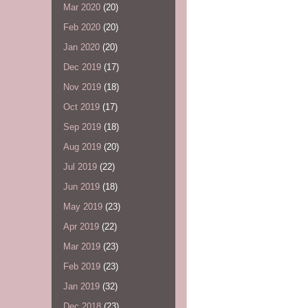
Mar 2020
(20)
Feb 2020
(20)
Jan 2020
(20)
Dec 2019
(17)
Nov 2019
(18)
Oct 2019
(17)
Sep 2019
(18)
Aug 2019
(20)
Jul 2019
(22)
Jun 2019
(18)
May 2019
(23)
Apr 2019
(22)
Mar 2019
(23)
Feb 2019
(23)
Jan 2019
(32)
Dec 2018
(23)