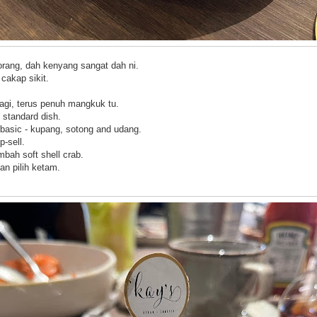
itorang, dah kenyang sangat dah ni.
 cakap sikit.
agi, terus penuh mangkuk tu.
 standard dish.
 basic - kupang, sotong and udang.
p-sell.
mbah soft shell crab.
an pilih ketam.