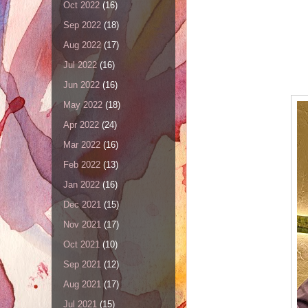
Oct 2022
(16)
Sep 2022
(18)
Aug 2022
(17)
Jul 2022
(16)
Jun 2022
(16)
May 2022
(18)
Apr 2022
(24)
Mar 2022
(16)
Feb 2022
(13)
Jan 2022
(16)
Dec 2021
(15)
Nov 2021
(17)
Oct 2021
(10)
Sep 2021
(12)
Aug 2021
(17)
Jul 2021
(15)