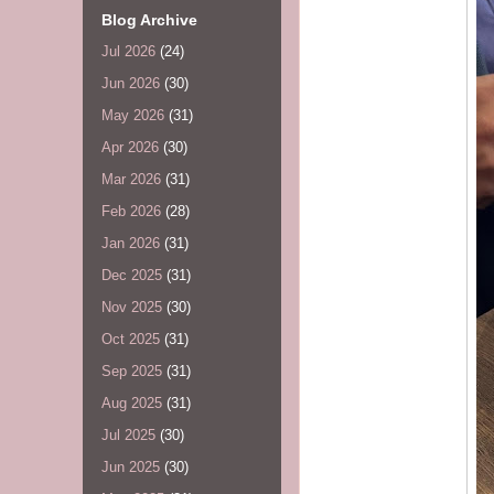
Blog Archive
Jul 2026
(24)
Jun 2026
(30)
May 2026
(31)
Apr 2026
(30)
Mar 2026
(31)
Feb 2026
(28)
Jan 2026
(31)
Dec 2025
(31)
Nov 2025
(30)
Oct 2025
(31)
Sep 2025
(31)
Aug 2025
(31)
Jul 2025
(30)
Jun 2025
(30)