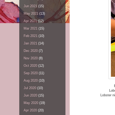
Jun 2021
(15)
May 2021
(13)
Apr 2021
(12)
Mar 2021
(15)
Feb 2021
(10)
Jan 2021
(14)
Dec 2020
(7)
Nov 2020
(8)
Oct 2020
(12)
Sep 2020
(11)
Aug 2020
(10)
Jul 2020
(10)
Lobs
Lobster n
Jun 2020
(15)
May 2020
(19)
Apr 2020
(20)