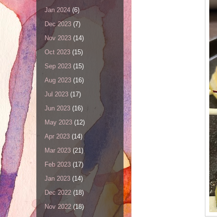
Jan 2024
(6)
Dec 2023
(7)
Nov 2023
(14)
Oct 2023
(15)
Sep 2023
(15)
Aug 2023
(16)
Jul 2023
(17)
Jun 2023
(16)
May 2023
(12)
Apr 2023
(14)
Mar 2023
(21)
Feb 2023
(17)
Jan 2023
(14)
Dec 2022
(18)
Nov 2022
(18)