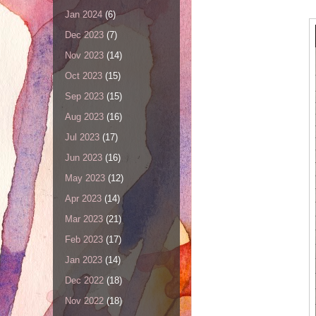
Jan 2024
(6)
Dec 2023
(7)
Nov 2023
(14)
Oct 2023
(15)
Sep 2023
(15)
Aug 2023
(16)
Jul 2023
(17)
Jun 2023
(16)
May 2023
(12)
Apr 2023
(14)
Mar 2023
(21)
Feb 2023
(17)
Jan 2023
(14)
Dec 2022
(18)
Nov 2022
(18)