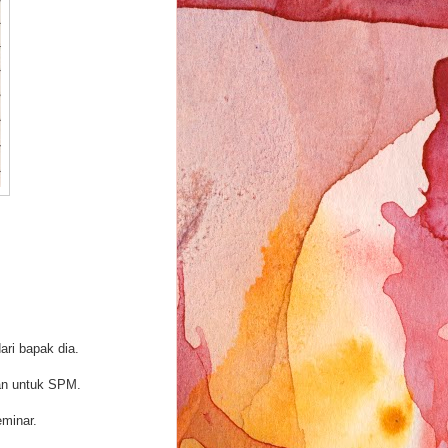
ari bapak dia.
han untuk SPM.
eminar.