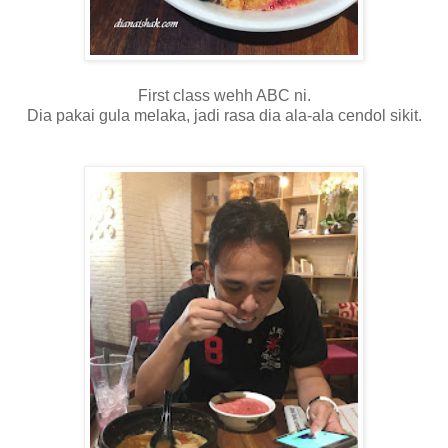
First class wehh ABC ni.
Dia pakai gula melaka, jadi rasa dia ala-ala cendol sikit.