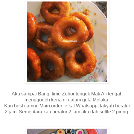
Aku sampai Bangi time Zohor tengok Mak Aji tengah
menggodeh keria ni dalam gula Melaka.
Kan best camni. Main order je kat Whatsapp, takyah beratur
2 jam. Sementara kau beratur 2 jam aku dah settle 2 piring.