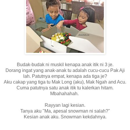
Budak-budak ni muskil kenapa anak itik ni 3 je.
Dorang ingat yang anak-anak tu adalah cucu-cucu Pak Aji
lah. Patutnya empat, kenapa ada tiga je?
Aku cakap yang tiga tu Mak Long (aku), Mak Ngah and Acu.
Cuma patutnya satu anak itik tu kalerkan hitam.
Mbahahahah.
Rayyan lagi kesian.
Tanya aku "Ma, apesal snowman ni salah?"
Kesian anak aku. Snowman kekdahnya.