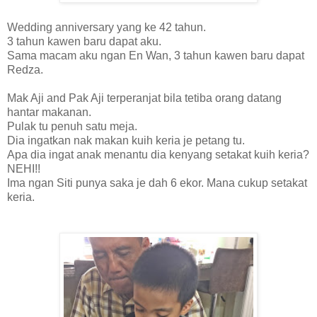
Wedding anniversary yang ke 42 tahun.
3 tahun kawen baru dapat aku.
Sama macam aku ngan En Wan, 3 tahun kawen baru dapat
Redza.
Mak Aji and Pak Aji terperanjat bila tetiba orang datang
hantar makanan.
Pulak tu penuh satu meja.
Dia ingatkan nak makan kuih keria je petang tu.
Apa dia ingat anak menantu dia kenyang setakat kuih keria?
NEHI!!
Ima ngan Siti punya saka je dah 6 ekor. Mana cukup setakat
keria.