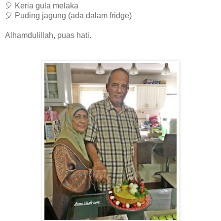
🎈 Keria gula melaka
🎈 Puding jagung (ada dalam fridge)
Alhamdulillah, puas hati.