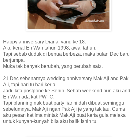
Happy anniversary Diana, yang ke 18.
Aku kenal En Wan tahun 1998, awal tahun.
Tapi sebab duduk di benua berbeza, maka bulan Dec baru
berjumpa.
Muka tak banyak berubah, yang berubah saiz.
21 Dec sebenarnya wedding anniversary Mak Aji and Pak
Aji, tapi hari tu hari kerja.
Jadi, kita postpone ke Senin. Sebab weekend pun aku and
En Wan ada kat PWTC.
Tapi planning nak buat party liar ni dah dibuat seminggu
sebelumnya, Mak Aji ngan Pak Aji je yang tak tau. Cuma
aku pesan kat Ima mintak Mak Aji buat keria gula melaka
untuk kunyah-kunyah bila aku balik Isnin tu.