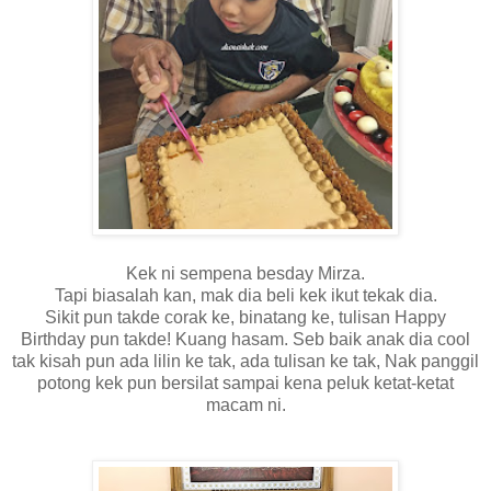
Kek ni sempena besday Mirza.
Tapi biasalah kan, mak dia beli kek ikut tekak dia.
Sikit pun takde corak ke, binatang ke, tulisan Happy
Birthday pun takde! Kuang hasam. Seb baik anak dia cool
tak kisah pun ada lilin ke tak, ada tulisan ke tak, Nak panggil
potong kek pun bersilat sampai kena peluk ketat-ketat
macam ni.