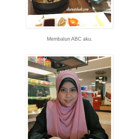
Membalun ABC aku.