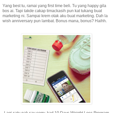
Yang best tu, ramai yang first time beli. Tu yang happy gila
bos ai. Tapi takde cakap timackasih pun kat tukang buat
marketing ni. Sampai krem otak aku buat marketing. Dah la
wish anniversary pun lambat. Bonus mana, bonus? Haihh.
Lagi satu nak say sorry, kad 10 Days Weight Loss Program