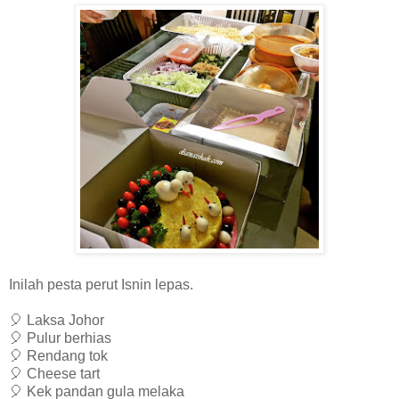
Inilah pesta perut Isnin lepas.
🎈 Laksa Johor
🎈 Pulur berhias
🎈 Rendang tok
🎈 Cheese tart
🎈 Kek pandan gula melaka