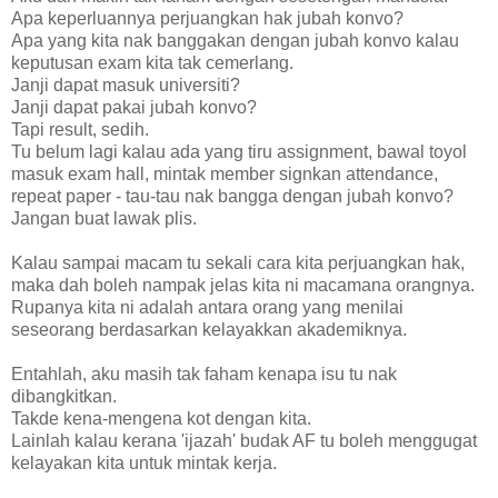
Apa keperluannya perjuangkan hak jubah konvo?
Apa yang kita nak banggakan dengan jubah konvo kalau
keputusan exam kita tak cemerlang.
Janji dapat masuk universiti?
Janji dapat pakai jubah konvo?
Tapi result, sedih.
Tu belum lagi kalau ada yang tiru assignment, bawal toyol
masuk exam hall, mintak member signkan attendance,
repeat paper - tau-tau nak bangga dengan jubah konvo?
Jangan buat lawak plis.
Kalau sampai macam tu sekali cara kita perjuangkan hak,
maka dah boleh nampak jelas kita ni macamana orangnya.
Rupanya kita ni adalah antara orang yang menilai
seseorang berdasarkan kelayakkan akademiknya.
Entahlah, aku masih tak faham kenapa isu tu nak
dibangkitkan.
Takde kena-mengena kot dengan kita.
Lainlah kalau kerana 'ijazah' budak AF tu boleh menggugat
kelayakan kita untuk mintak kerja.