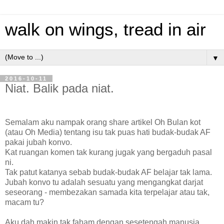
walk on wings, tread in air
▼
2016-10-11
Niat. Balik pada niat.
Semalam aku nampak orang share artikel Oh Bulan kot
(atau Oh Media) tentang isu tak puas hati budak-budak AF
pakai jubah konvo.
Kat ruangan komen tak kurang jugak yang bergaduh pasal
ni.
Tak patut katanya sebab budak-budak AF belajar tak lama.
Jubah konvo tu adalah sesuatu yang mengangkat darjat
seseorang - membezakan samada kita terpelajar atau tak,
macam tu?
Aku dah makin tak faham dengan sesetengah manusia.