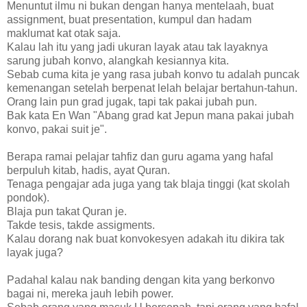
Menuntut ilmu ni bukan dengan hanya mentelaah, buat
assignment, buat presentation, kumpul dan hadam
maklumat kat otak saja.
Kalau lah itu yang jadi ukuran layak atau tak layaknya
sarung jubah konvo, alangkah kesiannya kita.
Sebab cuma kita je yang rasa jubah konvo tu adalah puncak
kemenangan setelah berpenat lelah belajar bertahun-tahun.
Orang lain pun grad jugak, tapi tak pakai jubah pun.
Bak kata En Wan "Abang grad kat Jepun mana pakai jubah
konvo, pakai suit je".
Berapa ramai pelajar tahfiz dan guru agama yang hafal
berpuluh kitab, hadis, ayat Quran.
Tenaga pengajar ada juga yang tak blaja tinggi (kat skolah
pondok).
Blaja pun takat Quran je.
Takde tesis, takde assigments.
Kalau dorang nak buat konvokesyen adakah itu dikira tak
layak juga?
Padahal kalau nak banding dengan kita yang berkonvo
bagai ni, mereka jauh lebih power.