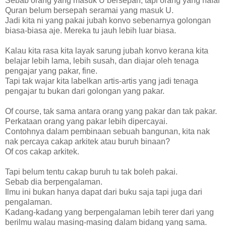
Sebab orang yang masuk U bersepah, tapi orang yang hafal
Quran belum bersepah seramai yang masuk U.
Jadi kita ni yang pakai jubah konvo sebenarnya golongan
biasa-biasa aje. Mereka tu jauh lebih luar biasa.
Kalau kita rasa kita layak sarung jubah konvo kerana kita
belajar lebih lama, lebih susah, dan diajar oleh tenaga
pengajar yang pakar, fine.
Tapi tak wajar kita labelkan artis-artis yang jadi tenaga
pengajar tu bukan dari golongan yang pakar.
Of course, tak sama antara orang yang pakar dan tak pakar.
Perkataan orang yang pakar lebih dipercayai.
Contohnya dalam pembinaan sebuah bangunan, kita nak
nak percaya cakap arkitek atau buruh binaan?
Of cos cakap arkitek.
Tapi belum tentu cakap buruh tu tak boleh pakai.
Sebab dia berpengalaman.
Ilmu ini bukan hanya dapat dari buku saja tapi juga dari
pengalaman.
Kadang-kadang yang berpengalaman lebih terer dari yang
berilmu walau masing-masing dalam bidang yang sama.