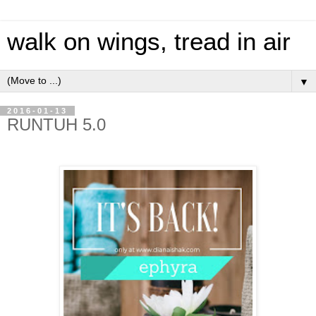
walk on wings, tread in air
▼
2016-01-13
RUNTUH 5.0